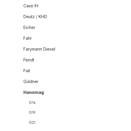
Case IH
Deutz / KHD
Eicher
Fahr
Farymann Diesel
Fendt
Fiat
Güldner
Hanomag
D14
D19
D21