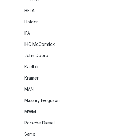
HELA
Holder
IFA
IHC McCormick
John Deere
Kaelble
Kramer
MAN
Massey Ferguson
MWM
Porsche Diesel
Same