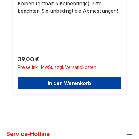
Kolben (enthält 6 Kolbenringe) Bitte
beachten Sie unbedingt die Abmessungen!
Regulärer Preis:
39,00 €
Preise inkl. MwSt. zzgl. Versandkosten
In den Warenkorb
Service-Hotline