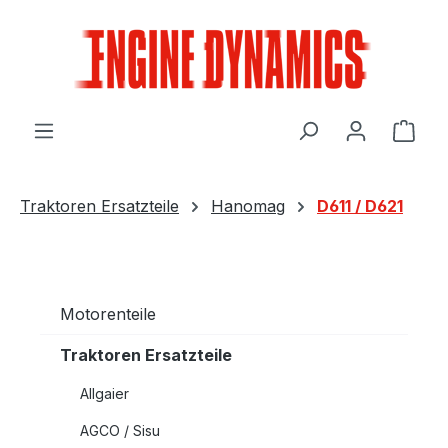
Zum Hauptinhalt springen
Ware
Traktoren Ersatzteile
Hanomag
D611 / D621
Motorenteile
Traktoren Ersatzteile
Allgaier
AGCO / Sisu