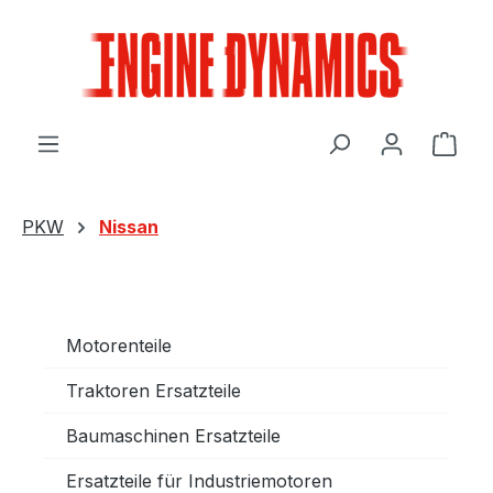
Zum Hauptinhalt springen
Ware
PKW
Nissan
Motorenteile
Traktoren Ersatzteile
Baumaschinen Ersatzteile
Ersatzteile für Industriemotoren