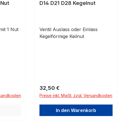
 Nut
D14 D21 D28 Kegelnut
mit 1 Nut
Ventil Auslass oder Einlass
Kegelförmige Keilnut
Regulärer Preis:
32,50 €
rsandkosten
Preise inkl. MwSt. zzgl. Versandkosten
In den Warenkorb