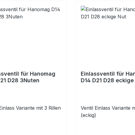
ssventil für Hanomag
Einlassventil für H
D21 D28 3Nuten
D14 D21 D28 eckige
Einlass Variante mit 3 Rillen
Ventil Einlass Variante m
(eckig)