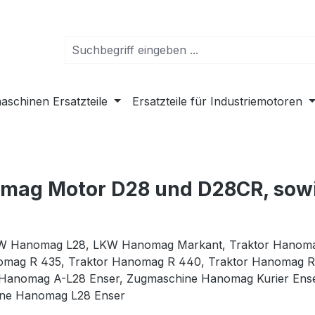
schinen Ersatzteile
Ersatzteile für Industriemotoren
omag Motor D28 und D28CR, sowi
W Hanomag L28,
LKW Hanomag Markant,
Traktor Hanoma
omag R 435,
Traktor Hanomag R 440,
Traktor Hanomag R 
Hanomag A-L28 Enser,
Zugmaschine Hanomag Kurier Ens
ne Hanomag L28 Enser