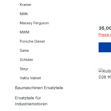
Kramer
MAN
Massey Ferguson
Regulä
35,0
MWM
Preise 
Porsche Diesel
Same
Schlüter
Steyr
Valtra Valmet
Baumaschinen Ersatzteile
Ersatzteile für
Industriemotoren