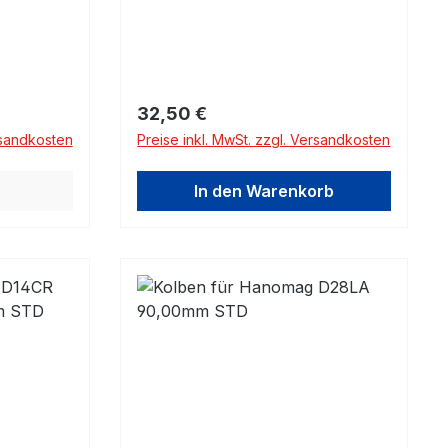
Regulärer Preis:
32,50 €
rsandkosten
Preise inkl. MwSt. zzgl. Versandkosten
In den Warenkorb