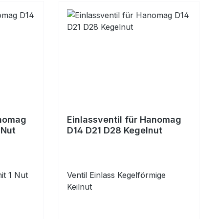
anomag
Einlassventil für Hanomag
 Nut
D14 D21 D28 Kegelnut
it 1 Nut
Ventil Einlass Kegelförmige
Keilnut