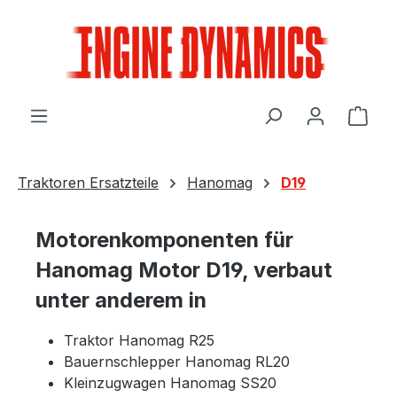
Zum Hauptinhalt springen
Ware
Traktoren Ersatzteile
Hanomag
D19
Motorenkomponenten für
Hanomag Motor D19, verbaut
unter anderem in
Traktor Hanomag R25
Bauernschlepper Hanomag RL20
Kleinzugwagen Hanomag SS20