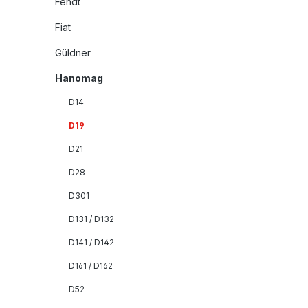
Fendt
Fiat
Güldner
Hanomag
D14
D19
D21
D28
D301
D131 / D132
D141 / D142
D161 / D162
D52