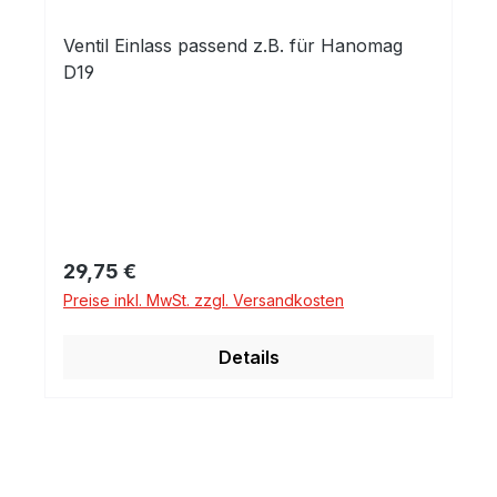
Ventil Einlass passend z.B. für Hanomag
D19
Regulärer Preis:
29,75 €
Preise inkl. MwSt. zzgl. Versandkosten
Details