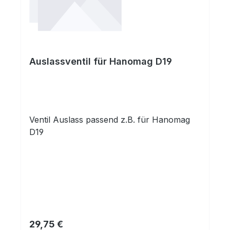
Auslassventil für Hanomag D19
Ventil Auslass passend z.B. für Hanomag
D19
Regulärer Preis:
29,75 €