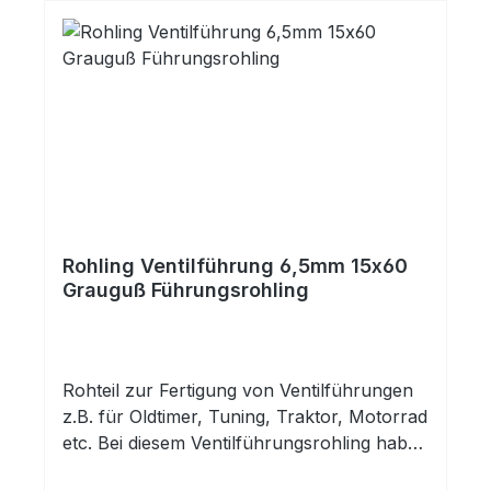
Zugfestigkeit und hohe Kerbschlagzähigkeit.
Rohling Ventilführung 6,5mm 15x60
Grauguß Führungsrohling
Rohteil zur Fertigung von Ventilführungen
z.B. für Oldtimer, Tuning, Traktor, Motorrad
etc. Bei diesem Ventilführungsrohling haben
Sie eine fertig gehonte Innenbohrung.