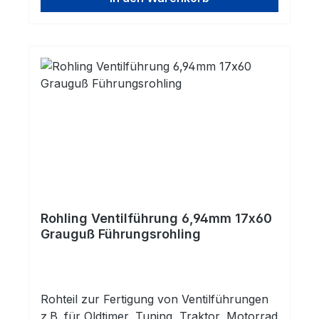
seine vortheilhaften
Selbstschmiereigenschaften hervorragend
für Ventilführungen.
Rohling Ventilführung 6,94mm 17x60
Grauguß Führungsrohling
Rohteil zur Fertigung von Ventilführungen
z.B. für Oldtimer, Tuning, Traktor, Motorrad