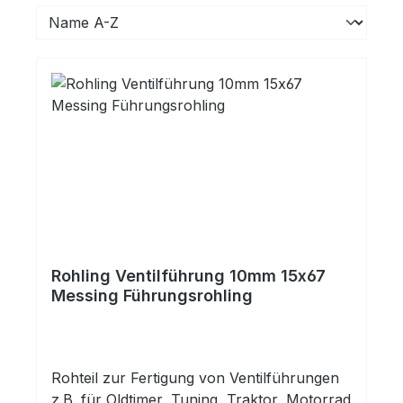
Rohling Ventilführung 10mm 15x67
Messing Führungsrohling
Rohteil zur Fertigung von Ventilführungen
z.B. für Oldtimer, Tuning, Traktor, Motorrad