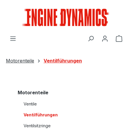
Zum Hauptinhalt springen
Ware
Motorenteile
Ventilführungen
Motorenteile
Ventile
Ventilführungen
Ventilsitzringe