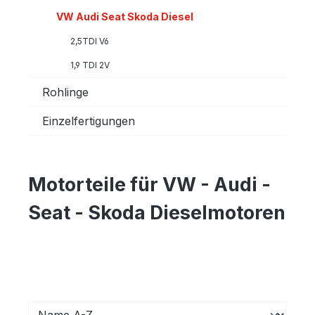
VW Audi Seat Skoda Diesel
2,5TDI V6
1,9 TDI 2V
Rohlinge
Einzelfertigungen
Motorteile für VW - Audi -
Seat - Skoda Dieselmotoren