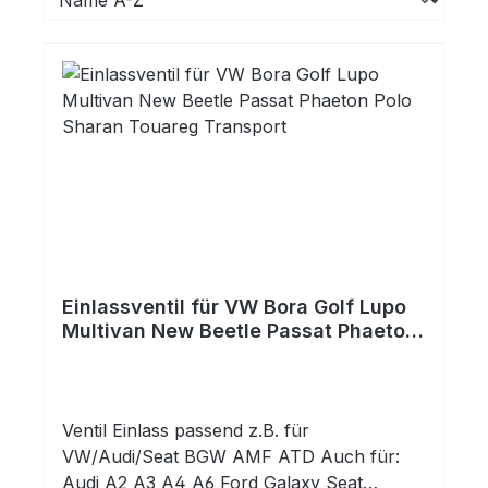
Einlassventil für VW Bora Golf Lupo
Multivan New Beetle Passat Phaeton
Polo Sharan Touareg Transport
Ventil Einlass passend z.B. für
VW/Audi/Seat BGW AMF ATD Auch für:
Audi A2 A3 A4 A6 Ford Galaxy Seat