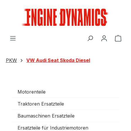
Zum Hauptinhalt springen
Ware
PKW
VW Audi Seat Skoda Diesel
Motorenteile
Traktoren Ersatzteile
Baumaschinen Ersatzteile
Ersatzteile für Industriemotoren