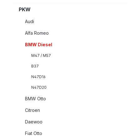
PKW
Audi
Alfa Romeo
BMW Diesel
M47 / M57
B37
N47D16
N47D20
BMW Otto
Citroen
Daewoo
Fiat Otto