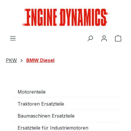
Zum Hauptinhalt springen
Ware
PKW
BMW Diesel
Motorenteile
Traktoren Ersatzteile
Baumaschinen Ersatzteile
Ersatzteile für Industriemotoren