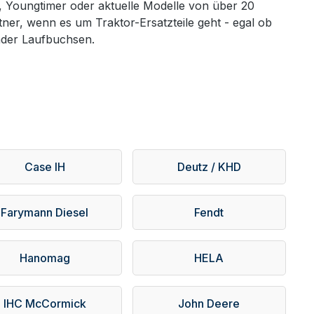
r, Youngtimer oder aktuelle Modelle von über 20
er, wenn es um Traktor-Ersatzteile geht - egal ob
inder Laufbuchsen.
Case IH
Deutz / KHD
Farymann Diesel
Fendt
Hanomag
HELA
IHC McCormick
John Deere