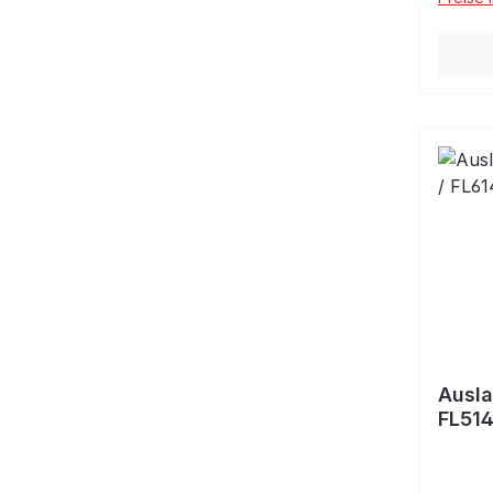
Ausla
FL514