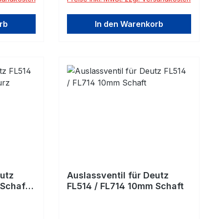
rb
In den Warenkorb
eutz
Auslassventil für Deutz
 Schaft
FL514 / FL714 10mm Schaft