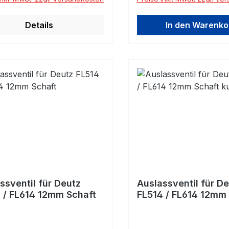
Details
In den Warenko
ssventil für Deutz
Auslassventil für D
 / FL614 12mm Schaft
FL514 / FL614 12mm
kurz