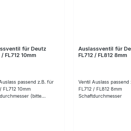
ssventil für Deutz
Auslassventil für D
 / FL712 10mm
FL712 / FL812 8mm
 Auslass passend z.B. für
Ventil Auslass passend 
 / FL712 10mm
FL712 / FL812 8mm
durchmesser (bitte
Schaftdurchmesser
n!)