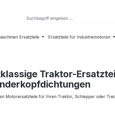
schinen Ersatzteile
Ersatzteile für Industriemotoren
tklassige Traktor-Ersatzte
inderkopfdichtungen
en Motorersatzteile für Ihren Traktor, Schlepper oder Tre