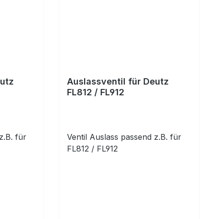
eutz
Auslassventil für Deutz
FL812 / FL912
z.B. für
Ventil Auslass passend z.B. für
FL812 / FL912