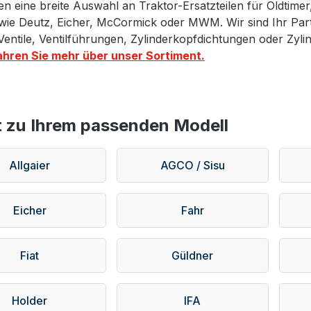
en eine breite Auswahl an Traktor-Ersatzteilen für Oldtime
ie Deutz, Eicher, McCormick oder MWM. Wir sind Ihr Partn
Ventile, Ventilführungen, Zylinderkopfdichtungen oder Zyl
ahren Sie mehr über unser Sortiment.
t zu Ihrem passenden Modell
Allgaier
AGCO / Sisu
Eicher
Fahr
Fiat
Güldner
Holder
IFA