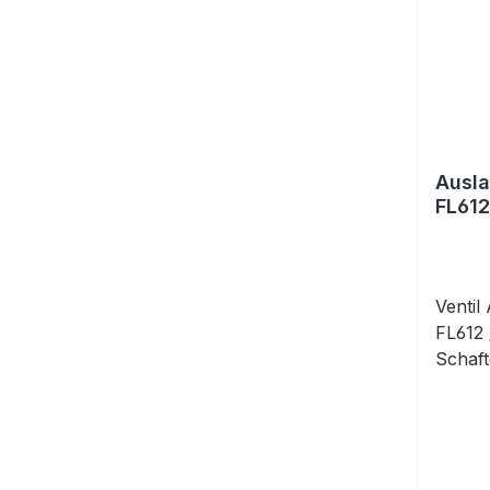
Ausla
FL612
Ventil
FL612
Schaft
prüfe