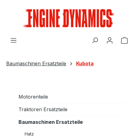
Zum Hauptinhalt springen
Ware
Baumaschinen Ersatzteile
Kubota
Motorenteile
Traktoren Ersatzteile
Baumaschinen Ersatzteile
Hatz