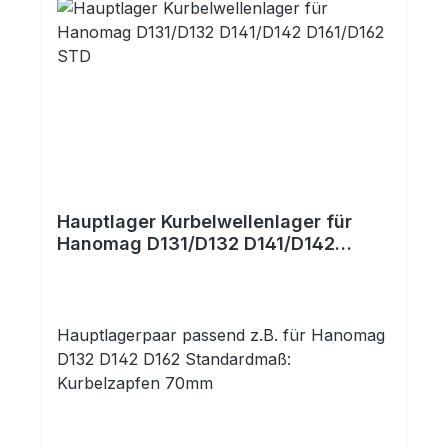
Hauptlager Kurbelwellenlager für
Hanomag D131/D132 D141/D142
D161/D162 STD
Hauptlagerpaar passend z.B. für Hanomag
D132 D142 D162 Standardmaß:
Kurbelzapfen 70mm