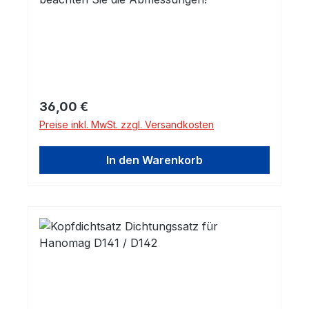
Regulärer Preis:
36,00 €
Preise inkl. MwSt. zzgl. Versandkosten
In den Warenkorb