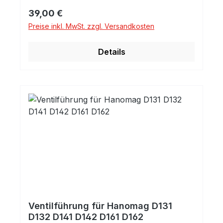
Regulärer Preis:
39,00 €
Preise inkl. MwSt. zzgl. Versandkosten
Details
Ventilführung für Hanomag D131
D132 D141 D142 D161 D162