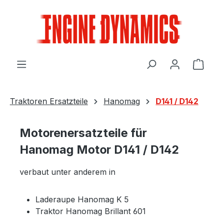
Zum Hauptinhalt springen
Ware
Traktoren Ersatzteile
Hanomag
D141 / D142
Motorenersatzteile für
Hanomag Motor D141 / D142
verbaut unter anderem in
Laderaupe Hanomag K 5
Traktor Hanomag Brillant 601