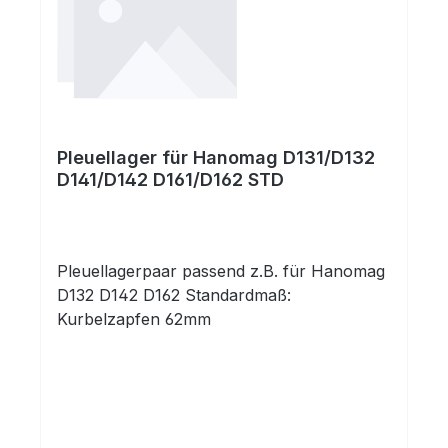
Pleuellager für Hanomag D131/D132
D141/D142 D161/D162 STD
Pleuellagerpaar passend z.B. für Hanomag
D132 D142 D162 Standardmaß:
Kurbelzapfen 62mm