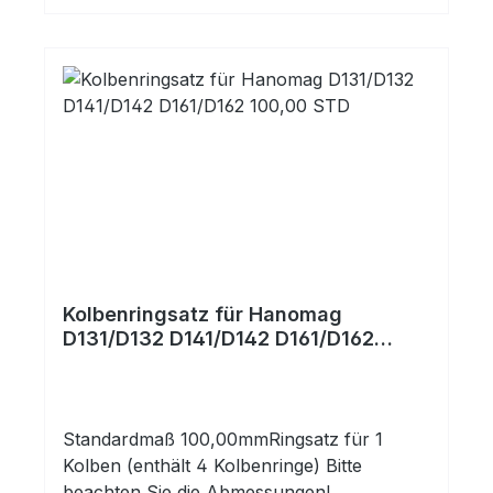
Kolbenringsatz für Hanomag
D131/D132 D141/D142 D161/D162
100,00 STD
Standardmaß 100,00mmRingsatz für 1
Kolben (enthält 4 Kolbenringe) Bitte
beachten Sie die Abmessungen!