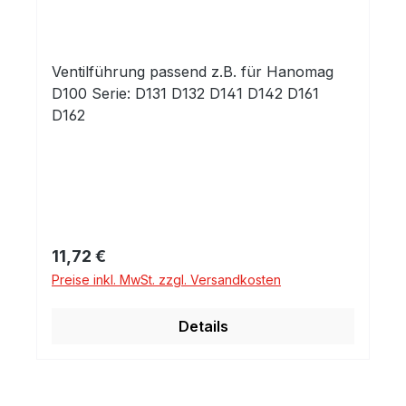
Ventilführung passend z.B. für Hanomag
D100 Serie: D131 D132 D141 D142 D161
D162
Regulärer Preis:
11,72 €
Preise inkl. MwSt. zzgl. Versandkosten
Details