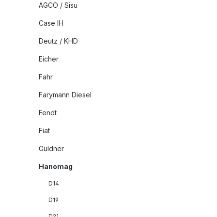
AGCO / Sisu
Case IH
Deutz / KHD
Eicher
Fahr
Farymann Diesel
Fendt
Fiat
Güldner
Hanomag
D14
D19
D21