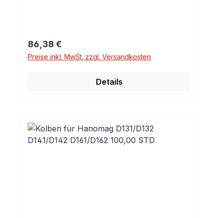
Regulärer Preis:
86,38 €
Preise inkl. MwSt. zzgl. Versandkosten
Details