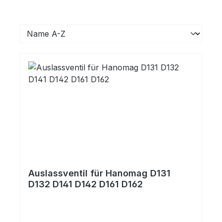
Auslassventil für Hanomag D131
D132 D141 D142 D161 D162