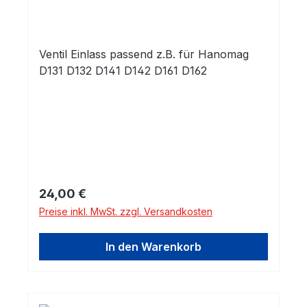
Ventil Einlass passend z.B. für Hanomag
D131 D132 D141 D142 D161 D162
Regulärer Preis:
24,00 €
Preise inkl. MwSt. zzgl. Versandkosten
In den Warenkorb