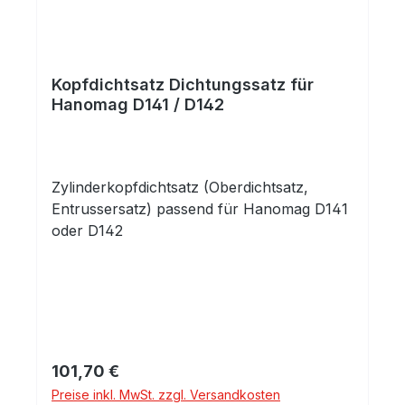
Kopfdichtsatz Dichtungssatz für
Hanomag D141 / D142
Zylinderkopfdichtsatz (Oberdichtsatz,
Entrussersatz) passend für Hanomag D141
oder D142
Regulärer Preis:
101,70 €
Preise inkl. MwSt. zzgl. Versandkosten