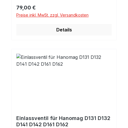
Regulärer Preis:
79,00 €
Preise inkl. MwSt. zzgl. Versandkosten
Details
Einlassventil für Hanomag D131 D132
D141 D142 D161 D162