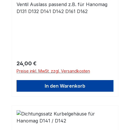
Ventil Auslass passend z.B. für Hanomag
D131 D132 D141 D142 D161 D162
Regulärer Preis:
24,00 €
Preise inkl. MwSt. zzgl. Versandkosten
In den Warenkorb