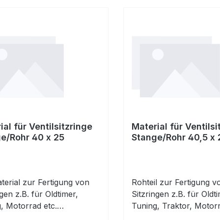
ial für Ventilsitzringe
Material für Ventilsi
e/Rohr 40 x 25
Stange/Rohr 40,5 x 
erial zur Fertigung von
Rohteil zur Fertigung v
ngen z.B. für Oldtimer,
Sitzringen z.B. für Oldti
, Motorrad etc.
Tuning, Traktor, Motorr
rbeitetes Rohr zur
Vorbearbeitetes Rohr z