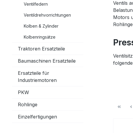
Ventils 
Ventilfedern
Belastun
Ventildrehvorrichtungen
Motors u
Rohlinge
Kolben & Zylinder
Kolbenringsätze
Pres
Traktoren Ersatzteile
Ventilsi
Baumaschinen Ersatzteile
folgende
Ersatzteile für
Industriemotoren
PKW
Rohlinge
Einzelfertigungen