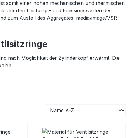
ing ist somit einer hohen mechanischen und thermischen
chlechterten Leistungs- und Emissionswerten des
und zum Ausfall des Aggregates. media/image/VSR-
ilsitzringe
und nach Möglichkeit der Zylinderkopf erwärmt. Die
ohlen: