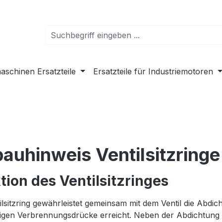
schinen Ersatzteile
Ersatzteile für Industriemotoren
bauhinweis Ventilsitzring
tion des Ventilsitzringes
ilsitzring gewährleistet gemeinsam mit dem Ventil die Ab
gen Verbrennungsdrücke erreicht. Neben der Abdichtung 