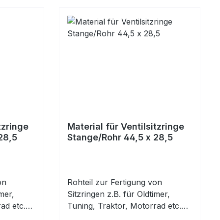
tzringe
Material für Ventilsitzringe
28,5
Stange/Rohr 44,5 x 28,5
on
Rohteil zur Fertigung von
mer,
Sitzringen z.B. für Oldtimer,
ad etc.
Tuning, Traktor, Motorrad etc.
ur
Vorbearbeitetes Rohr zur