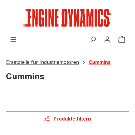
Zum Hauptinhalt springen
Ware
Ersatzteile für Industriemotoren
Cummins
Cummins
Produkte filtern