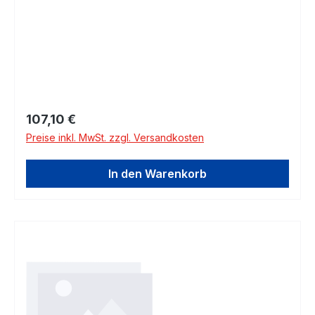
Regulärer Preis:
107,10 €
Preise inkl. MwSt. zzgl. Versandkosten
In den Warenkorb