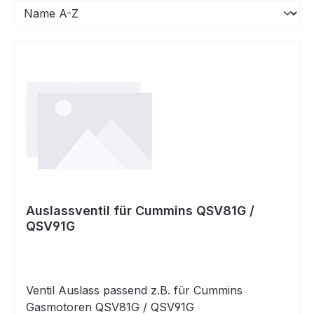
Auslassventil für Cummins QSV81G /
QSV91G
Ventil Auslass passend z.B. für Cummins
Gasmotoren QSV81G / QSV91G