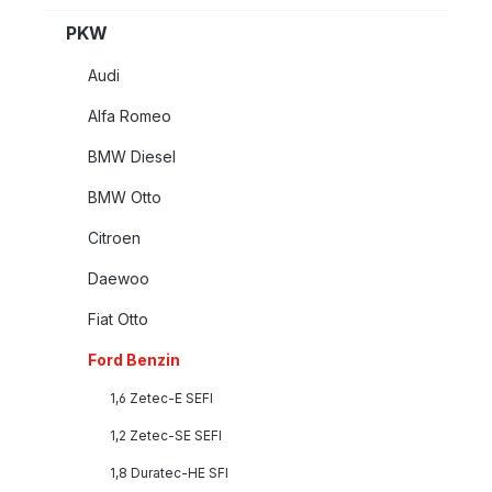
PKW
Audi
Alfa Romeo
BMW Diesel
BMW Otto
Citroen
Daewoo
Fiat Otto
Ford Benzin
1,6 Zetec-E SEFI
1,2 Zetec-SE SEFI
1,8 Duratec-HE SFI