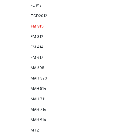
FL 912
TCD2012
FM 315
FM 317
FM 414
FM 417
MA 608
MAH 320
MAH 514
MAH 711
MAH 716
MAH 914
MTZ