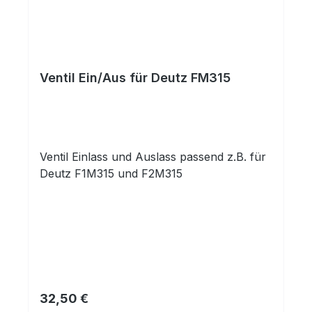
Ventil Ein/Aus für Deutz FM315
Ventil Einlass und Auslass passend z.B. für
Deutz F1M315 und F2M315
Regulärer Preis:
32,50 €