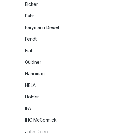
Eicher
Fahr
Farymann Diesel
Fendt
Fiat
Güldner
Hanomag
HELA
Holder
IFA
IHC McCormick
John Deere