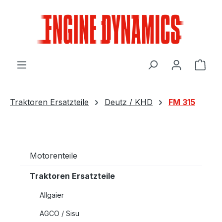
Zum Hauptinhalt springen
Ware
Traktoren Ersatzteile
Deutz / KHD
FM 315
Motorenteile
Traktoren Ersatzteile
Allgaier
AGCO / Sisu