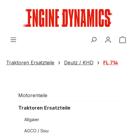
Zum Hauptinhalt springen
Ware
Traktoren Ersatzteile
Deutz / KHD
FL 714
Motorenteile
Traktoren Ersatzteile
Allgaier
AGCO / Sisu