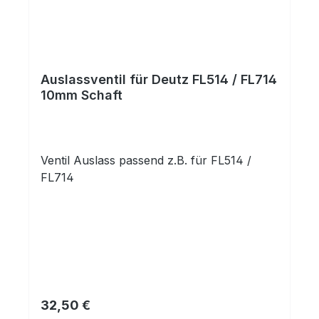
Auslassventil für Deutz FL514 / FL714
10mm Schaft
Ventil Auslass passend z.B. für FL514 /
FL714
Regulärer Preis:
32,50 €