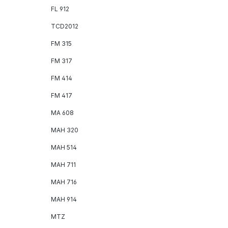
FL 912
TCD2012
FM 315
FM 317
FM 414
FM 417
MA 608
MAH 320
MAH 514
MAH 711
MAH 716
MAH 914
MTZ