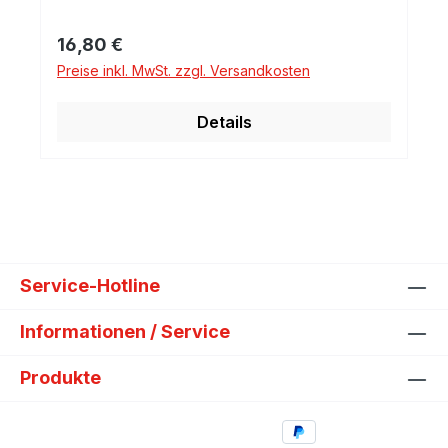
Regulärer Preis:
16,80 €
Preise inkl. MwSt. zzgl. Versandkosten
Details
Service-Hotline
Informationen / Service
Produkte