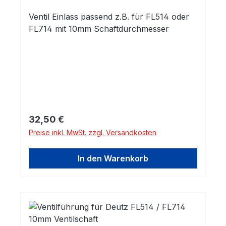
Ventil Einlass passend z.B. für FL514 oder
FL714 mit 10mm Schaftdurchmesser
Regulärer Preis:
32,50 €
Preise inkl. MwSt. zzgl. Versandkosten
In den Warenkorb