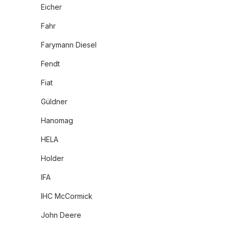
Eicher
Fahr
Farymann Diesel
Fendt
Fiat
Güldner
Hanomag
HELA
Holder
IFA
IHC McCormick
John Deere