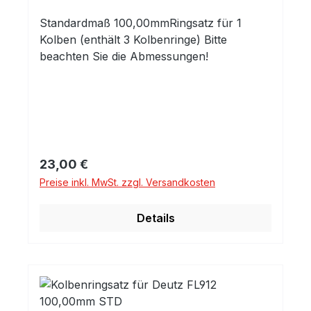
Standardmaß 100,00mmRingsatz für 1
Kolben (enthält 3 Kolbenringe) Bitte
beachten Sie die Abmessungen!
Regulärer Preis:
23,00 €
Preise inkl. MwSt. zzgl. Versandkosten
Details