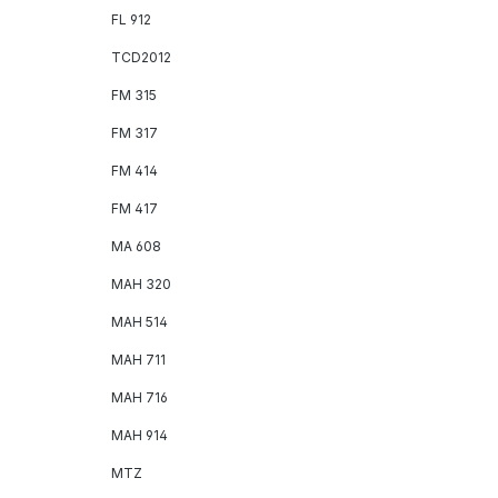
FL 912
TCD2012
FM 315
FM 317
FM 414
FM 417
MA 608
MAH 320
MAH 514
MAH 711
MAH 716
MAH 914
MTZ