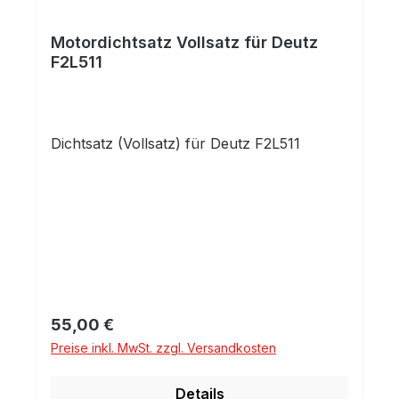
Motordichtsatz Vollsatz für Deutz
F2L511
Dichtsatz (Vollsatz) für Deutz F2L511
Regulärer Preis:
55,00 €
Preise inkl. MwSt. zzgl. Versandkosten
Details