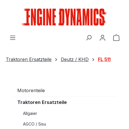
Zum Hauptinhalt springen
Ware
Traktoren Ersatzteile
Deutz / KHD
FL 511
Motorenteile
Traktoren Ersatzteile
Allgaier
AGCO / Sisu