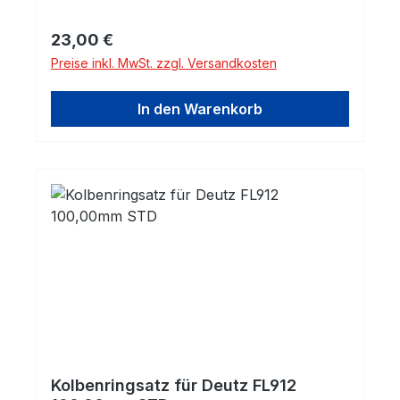
Regulärer Preis:
23,00 €
Preise inkl. MwSt. zzgl. Versandkosten
In den Warenkorb
Kolbenringsatz für Deutz FL912