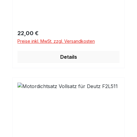
Regulärer Preis:
22,00 €
Preise inkl. MwSt. zzgl. Versandkosten
Details