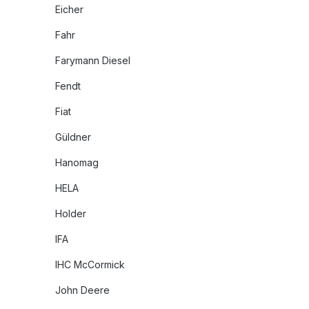
Eicher
Fahr
Farymann Diesel
Fendt
Fiat
Güldner
Hanomag
HELA
Holder
IFA
IHC McCormick
John Deere