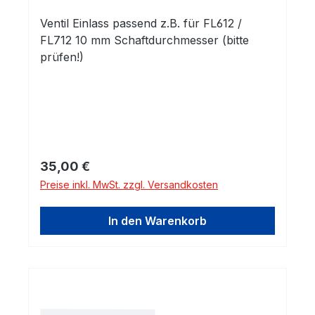
Ventil Einlass passend z.B. für FL612 /
FL712 10 mm Schaftdurchmesser (bitte
prüfen!)
Regulärer Preis:
35,00 €
Preise inkl. MwSt. zzgl. Versandkosten
In den Warenkorb