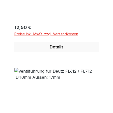
Regulärer Preis:
12,50 €
Preise inkl. MwSt. zzgl. Versandkosten
Details