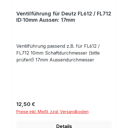
Ventilführung für Deutz FL612 / FL712
ID:10mm Aussen: 17mm
Ventilführung passend z.B. für FL612 /
FL712 10mm Schaftdurchmesser (bitte
prüfen!) 17mm Aussendurchmesser
Regulärer Preis:
12,50 €
Preise inkl. MwSt. zzgl. Versandkosten
Details