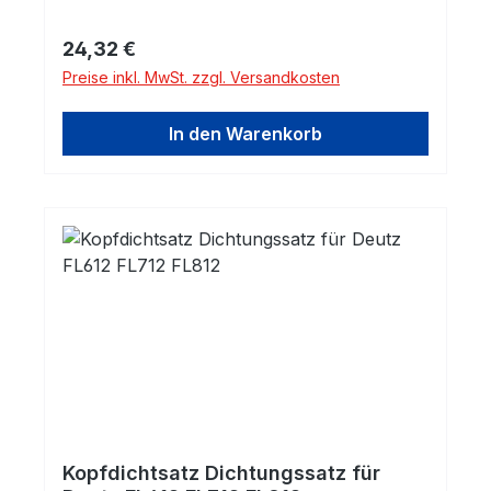
Regulärer Preis:
24,32 €
Preise inkl. MwSt. zzgl. Versandkosten
In den Warenkorb
Kopfdichtsatz Dichtungssatz für