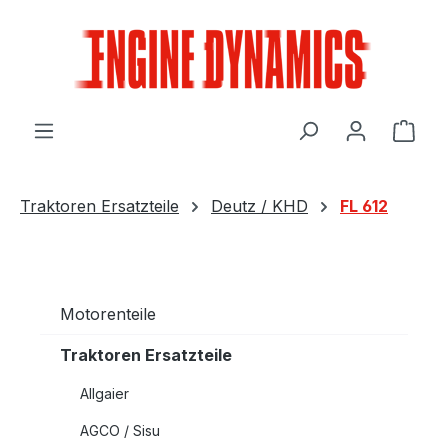
Zum Hauptinhalt springen
Ware
Traktoren Ersatzteile
Deutz / KHD
FL 612
Motorenteile
Traktoren Ersatzteile
Allgaier
AGCO / Sisu