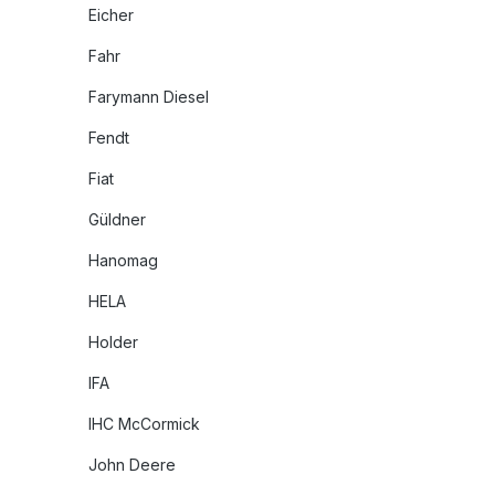
Eicher
Fahr
Farymann Diesel
Fendt
Fiat
Güldner
Hanomag
HELA
Holder
IFA
IHC McCormick
John Deere