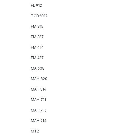
FL 912
TCD2012
FM 315
FM 317
FM 414
FM 417
MA 608
MAH 320
MAH 514
MAH 711
MAH 716
MAH 914
MTZ