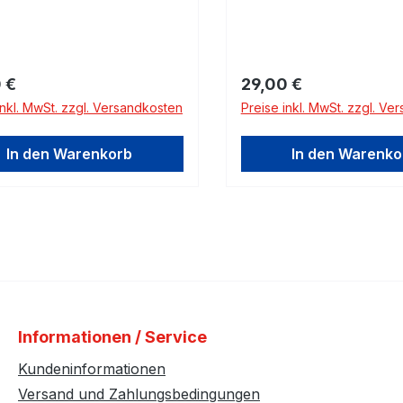
rer Preis:
Regulärer Preis:
 €
29,00 €
inkl. MwSt. zzgl. Versandkosten
Preise inkl. MwSt. zzgl. Ve
In den Warenkorb
In den Warenko
Informationen / Service
Kundeninformationen
Versand und Zahlungsbedingungen