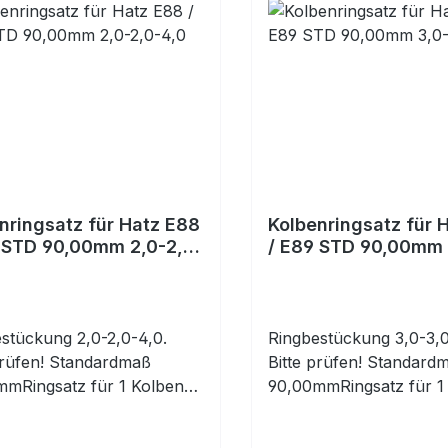
nringsatz für Hatz E88
Kolbenringsatz für 
 STD 90,00mm 2,0-2,0-
/ E89 STD 90,00mm 
3,0-5,0
stückung 2,0-2,0-4,0.
Ringbestückung 3,0-3,0
prüfen! Standardmaß
Bitte prüfen! Standard
mmRingsatz für 1 Kolben
90,00mmRingsatz für 1
lt 3 Kolbenringe)
(enthält 3 Kolbenringe)