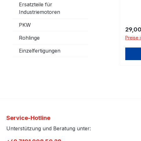
Ersatzteile für
Industriemotoren
PKW
Regulä
29,00
Rohlinge
Preise 
Einzelfertigungen
Service-Hotline
Unterstützung und Beratung unter: