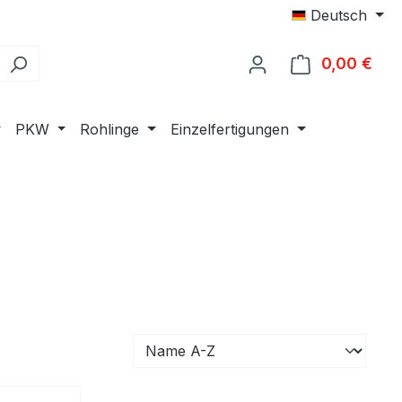
Deutsch
0,00 €
Ware
PKW
Rohlinge
Einzelfertigungen