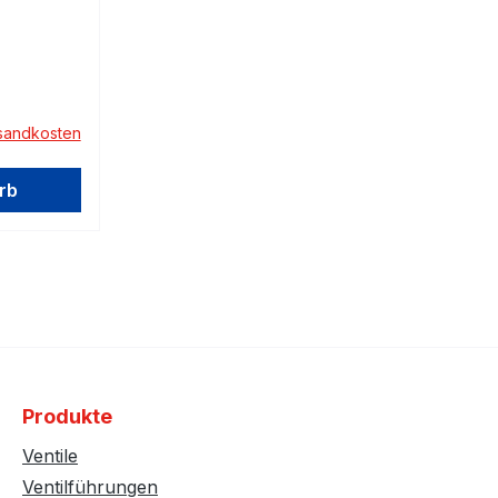
rsandkosten
rb
Produkte
Ventile
Ventilführungen