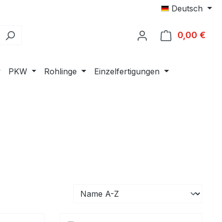
Deutsch
0,00 €
Ware
PKW
Rohlinge
Einzelfertigungen