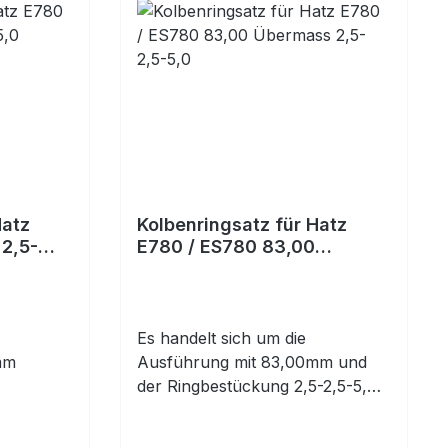
Hatz
Kolbenringsatz für Hatz
2,5-
E780 / ES780 83,00
Übermass 2,5-2,5-5,0
Es handelt sich um die
mm
Ausführung mit 83,00mm und
der Ringbestückung 2,5-2,5-5,0.
5,0. Bitte
Bitte prüfen! Übermaß +1,00mm
(83,00mm), bitte prüfen!Ringsatz