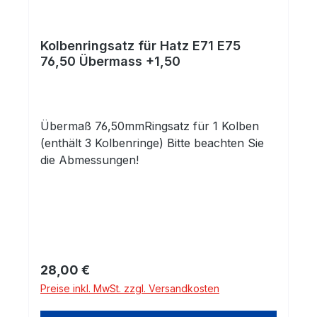
Kolbenringsatz für Hatz E71 E75
76,50 Übermass +1,50
Übermaß 76,50mmRingsatz für 1 Kolben
(enthält 3 Kolbenringe) Bitte beachten Sie
die Abmessungen!
Regulärer Preis:
28,00 €
Preise inkl. MwSt. zzgl. Versandkosten