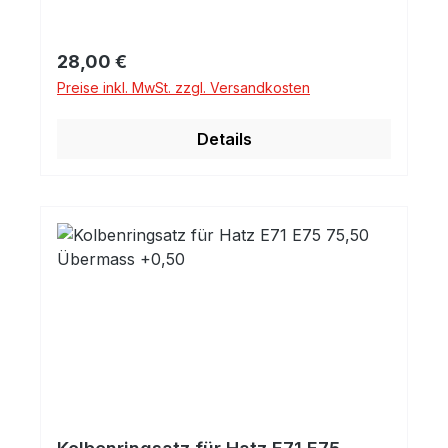
Regulärer Preis:
28,00 €
Preise inkl. MwSt. zzgl. Versandkosten
Details