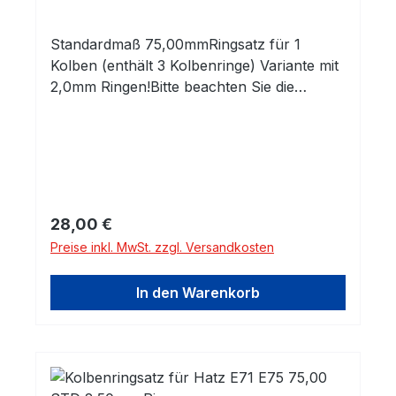
Standardmaß 75,00mmRingsatz für 1
Kolben (enthält 3 Kolbenringe) Variante mit
2,0mm Ringen!Bitte beachten Sie die
Abmessungen!
Regulärer Preis:
28,00 €
Preise inkl. MwSt. zzgl. Versandkosten
In den Warenkorb