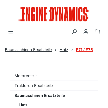
Zum Hauptinhalt springen
Ware
Baumaschinen Ersatzteile
Hatz
E71 / E75
Motorenteile
Traktoren Ersatzteile
Baumaschinen Ersatzteile
Hatz