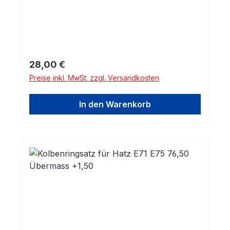
Regulärer Preis:
28,00 €
Preise inkl. MwSt. zzgl. Versandkosten
In den Warenkorb