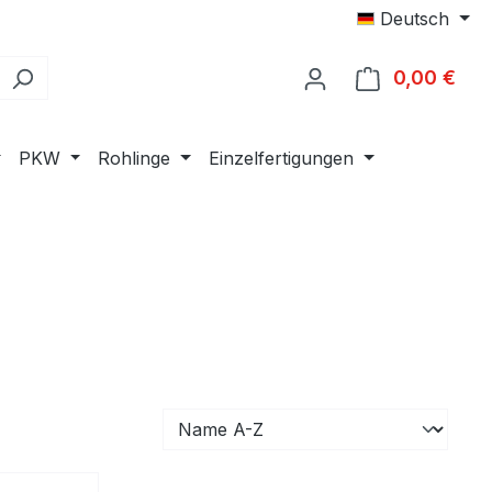
Deutsch
0,00 €
Ware
PKW
Rohlinge
Einzelfertigungen