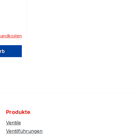
rsandkosten
rb
Produkte
Ventile
Ventilführungen