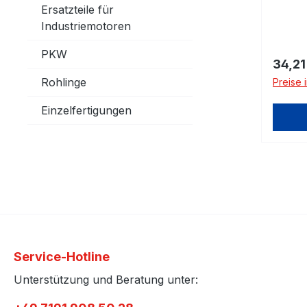
Ersatzteile für
Industriemotoren
PKW
Regulä
34,21
Rohlinge
Preise 
Einzelfertigungen
Service-Hotline
Unterstützung und Beratung unter: