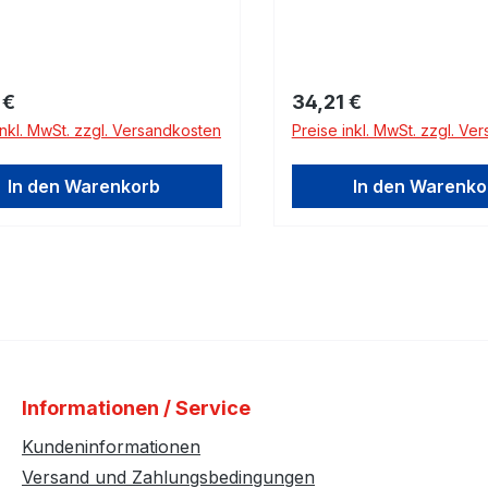
rer Preis:
Regulärer Preis:
 €
34,21 €
inkl. MwSt. zzgl. Versandkosten
Preise inkl. MwSt. zzgl. Ve
In den Warenkorb
In den Warenko
Informationen / Service
Kundeninformationen
Versand und Zahlungsbedingungen