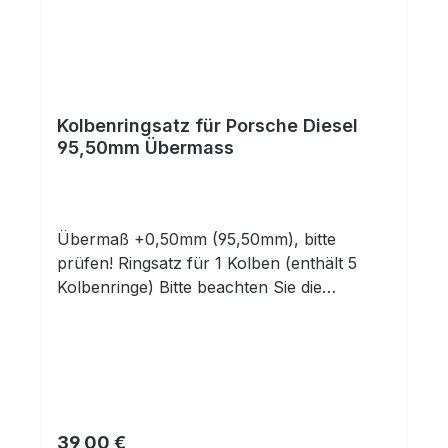
Kolbenringsatz für Porsche Diesel
95,50mm Übermass
Übermaß +0,50mm (95,50mm), bitte
prüfen! Ringsatz für 1 Kolben (enthält 5
Kolbenringe) Bitte beachten Sie die
Abmessungen!
Regulärer Preis:
39,00 €