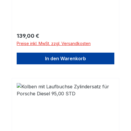
Regulärer Preis:
139,00 €
Preise inkl. MwSt. zzgl. Versandkosten
In den Warenkorb