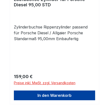
Diesel 95,00 STD
Zylinderbuchse Rippenzylinder passend
für Porsche Diesel / Allgaier Porsche
Standarmaß 95,00mm Einbaufertig
Regulärer Preis:
159,00 €
Preise inkl. MwSt. zzgl. Versandkosten
In den Warenkorb