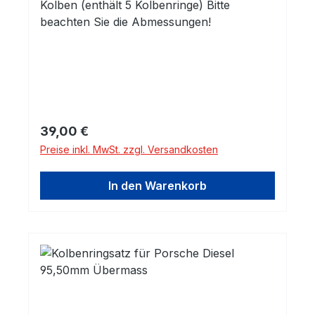
Kolben (enthält 5 Kolbenringe) Bitte
beachten Sie die Abmessungen!
Regulärer Preis:
39,00 €
Preise inkl. MwSt. zzgl. Versandkosten
In den Warenkorb