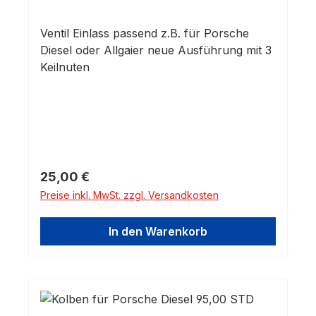
Ventil Einlass passend z.B. für Porsche
Diesel oder Allgaier neue Ausführung mit 3
Keilnuten
Regulärer Preis:
25,00 €
Preise inkl. MwSt. zzgl. Versandkosten
In den Warenkorb