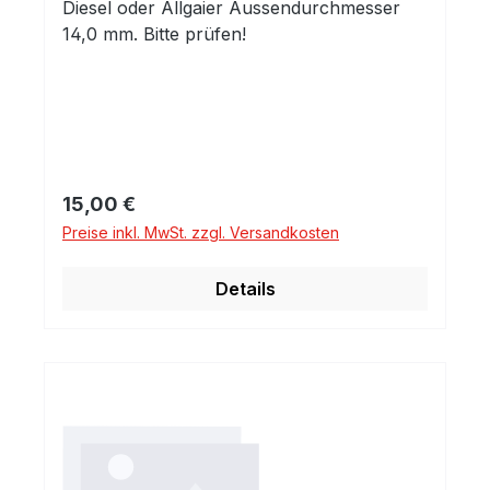
Diesel oder Allgaier Aussendurchmesser
14,0 mm. Bitte prüfen!
Regulärer Preis:
15,00 €
Preise inkl. MwSt. zzgl. Versandkosten
Details