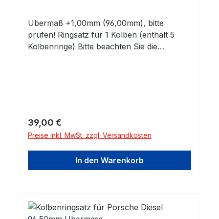
Übermaß +1,00mm (96,00mm), bitte
prüfen! Ringsatz für 1 Kolben (enthält 5
Kolbenringe) Bitte beachten Sie die
Abmessungen!
Regulärer Preis:
39,00 €
Preise inkl. MwSt. zzgl. Versandkosten
In den Warenkorb