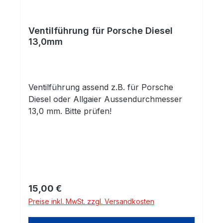
Ventilführung für Porsche Diesel
13,0mm
Ventilführung assend z.B. für Porsche
Diesel oder Allgaier Aussendurchmesser
13,0 mm. Bitte prüfen!
Regulärer Preis:
15,00 €
Preise inkl. MwSt. zzgl. Versandkosten