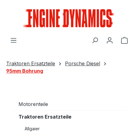
Zum Hauptinhalt springen
Ware
Traktoren Ersatzteile
Porsche Diesel
95mm Bohrung
Motorenteile
Traktoren Ersatzteile
Allgaier