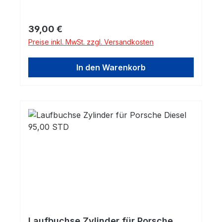
Regulärer Preis:
39,00 €
Preise inkl. MwSt. zzgl. Versandkosten
In den Warenkorb
Laufbuchse Zylinder für Porsche