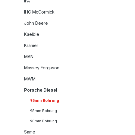
IFA
IHC McCormick
John Deere
Kaelble
Kramer
MAN
Massey Ferguson
MWM
Porsche Diesel
95mm Bohrung
98mm Bohrung
90mm Bohrung
Same