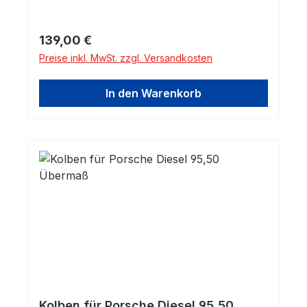
Regulärer Preis:
139,00 €
Preise inkl. MwSt. zzgl. Versandkosten
In den Warenkorb
Kolben für Porsche Diesel 95,50