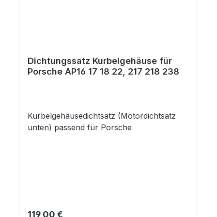
Dichtungssatz Kurbelgehäuse für
Porsche AP16 17 18 22, 217 218 238
Kurbelgehäusedichtsatz (Motordichtsatz
unten) passend für Porsche
Regulärer Preis:
119,00 €