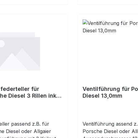
lfederteller für
Ventilführung für P
he Diesel 3 Rillen inkl.
Diesel 13,0mm
eller passend z.B. für
Ventilführung assend z.
e Diesel oder Allgaier
Porsche Diesel oder All