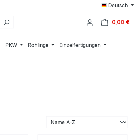
Deutsch
0,00 €
Ware
PKW
Rohlinge
Einzelfertigungen