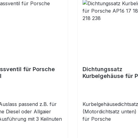
ssventil für Porsche
Dichtungssatz
l
Kurbelgehäuse für 
AP16 17 18 22, 217 
 Auslass passend z.B. für
Kurbelgehäusedichtsat
e Diesel oder Allgaier
(Motordichtsatz unten)
usführung mit 3 Keilnuten
für Porsche