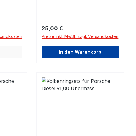
Regulärer Preis:
25,00 €
rsandkosten
Preise inkl. MwSt. zzgl. Versandkosten
In den Warenkorb