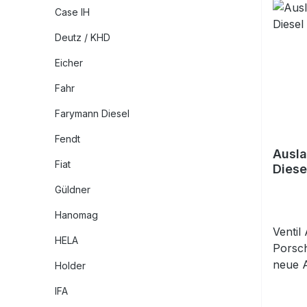
Case IH
Deutz / KHD
Eicher
Fahr
Farymann Diesel
Fendt
Ausla
Fiat
Diese
Güldner
Hanomag
Ventil
HELA
Porsch
neue A
Holder
IFA