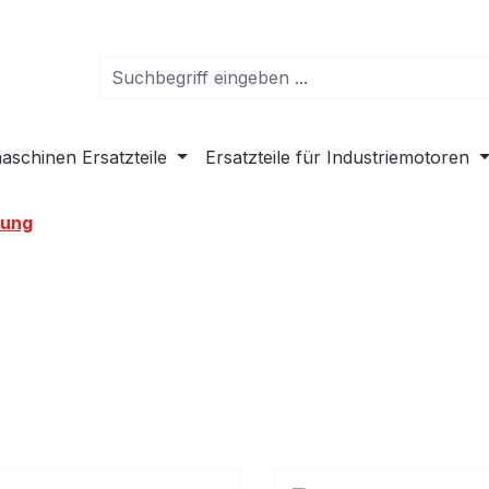
schinen Ersatzteile
Ersatzteile für Industriemotoren
ung