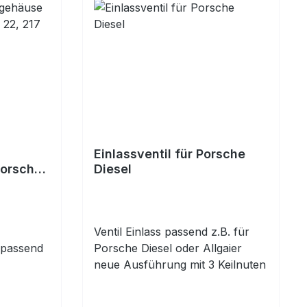
Einlassventil für Porsche
Porsche
Diesel
218 238
z
Ventil Einlass passend z.B. für
 passend
Porsche Diesel oder Allgaier
neue Ausführung mit 3 Keilnuten