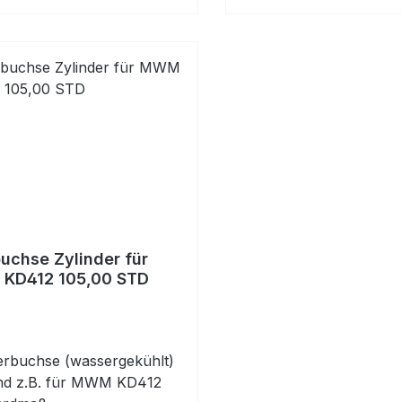
uchse Zylinder für
KD412 105,00 STD
erbuchse (wassergekühlt)
nd z.B. für MWM KD412