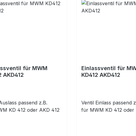
ssventil für MWM
Einlassventil für M
2 AKD412
KD412 AKD412
 Auslass passend z.B.
Ventil Einlass passend z
WM KD 412 oder AKD 412
für MWM KD 412 oder