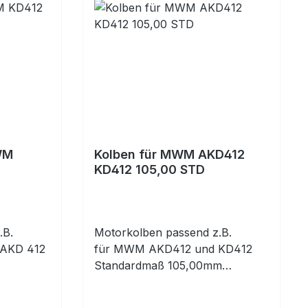
WM
Kolben für MWM AKD412
KD412 105,00 STD
.B.
Motorkolben passend z.B.
 AKD 412
für MWM AKD412 und KD412
Standardmaß 105,00mm
komplett mit Kolbenringen und
Kolbenbolzen mit Clips