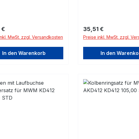
rer Preis:
Regulärer Preis:
 €
35,51 €
inkl. MwSt. zzgl. Versandkosten
Preise inkl. MwSt. zzgl. Ve
In den Warenkorb
In den Warenko