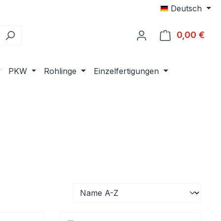
Deutsch
0,00 €
Ware
PKW
Rohlinge
Einzelfertigungen