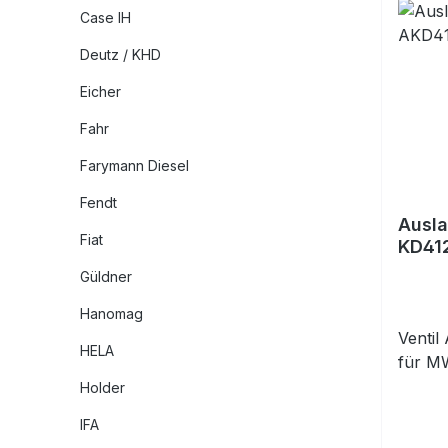
Case IH
Deutz / KHD
Eicher
Fahr
Farymann Diesel
Fendt
Ausla
Fiat
KD41
Güldner
Hanomag
Ventil
HELA
für M
Holder
IFA