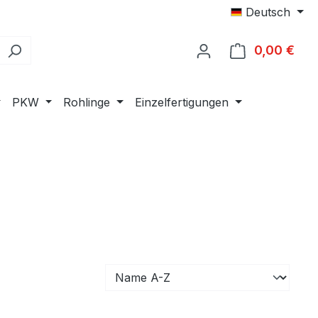
Deutsch
0,00 €
Ware
PKW
Rohlinge
Einzelfertigungen