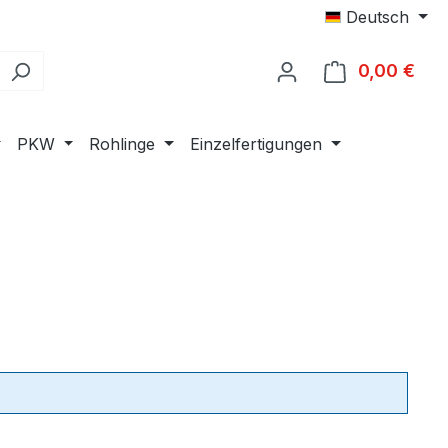
Deutsch
0,00 €
Ware
PKW
Rohlinge
Einzelfertigungen