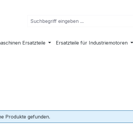
schinen Ersatzteile
Ersatzteile für Industriemotoren
ne Produkte gefunden.