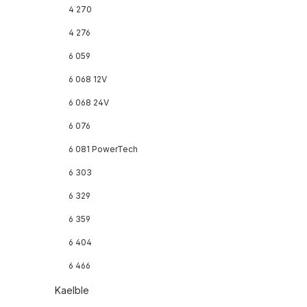
4 270
4 276
6 059
6 068 12V
6 068 24V
6 076
6 081 PowerTech
6 303
6 329
6 359
6 404
6 466
Kaelble