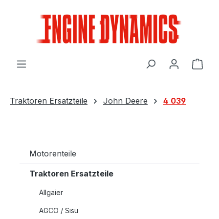
Zum Hauptinhalt springen
Ware
Traktoren Ersatzteile
John Deere
4 039
Motorenteile
Traktoren Ersatzteile
Allgaier
AGCO / Sisu