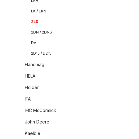
LKA
LK / LKN
2LD
2DN / 2DNS
DA
2D15 / D215
Hanomag
HELA
Holder
IFA
IHC McCormick
John Deere
Kaelble