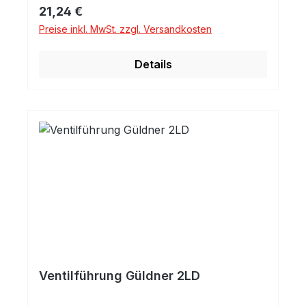
Regulärer Preis:
21,24 €
Preise inkl. MwSt. zzgl. Versandkosten
Details
Ventilführung Güldner 2LD