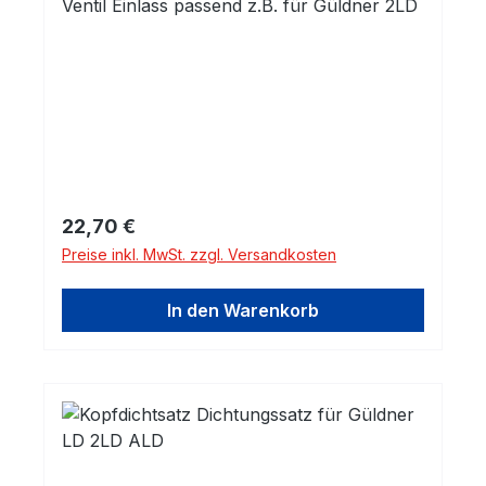
Ventil Einlass passend z.B. für Güldner 2LD
Regulärer Preis:
22,70 €
Preise inkl. MwSt. zzgl. Versandkosten
In den Warenkorb