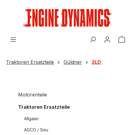
Zum Hauptinhalt springen
Ware
Traktoren Ersatzteile
Güldner
2LD
Motorenteile
Traktoren Ersatzteile
Allgaier
AGCO / Sisu