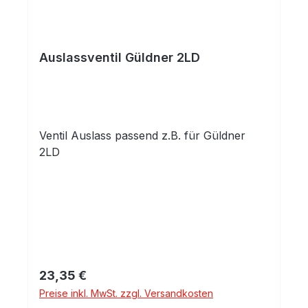
Auslassventil Güldner 2LD
Ventil Auslass passend z.B. für Güldner
2LD
Regulärer Preis:
23,35 €
Preise inkl. MwSt. zzgl. Versandkosten