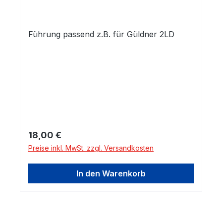
Führung passend z.B. für Güldner 2LD
Regulärer Preis:
18,00 €
Preise inkl. MwSt. zzgl. Versandkosten
In den Warenkorb