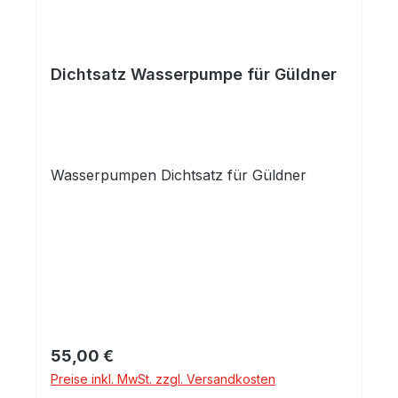
Dichtsatz Wasserpumpe für Güldner
Wasserpumpen Dichtsatz für Güldner
Regulärer Preis:
55,00 €
Preise inkl. MwSt. zzgl. Versandkosten