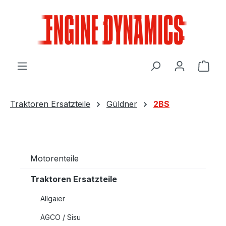
Zum Hauptinhalt springen
Ware
Traktoren Ersatzteile
Güldner
2BS
Motorenteile
Traktoren Ersatzteile
Allgaier
AGCO / Sisu