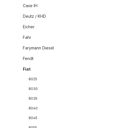
Case IH
Deutz / KHD
Eicher
Fahr
Farymann Diesel
Fendt
Fiat
8025
8030
8035
8040
8045
8055