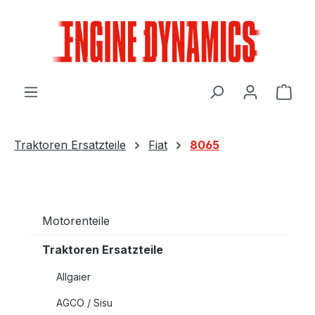
Zum Hauptinhalt springen
Ware
Traktoren Ersatzteile
Fiat
8065
Motorenteile
Traktoren Ersatzteile
Allgaier
AGCO / Sisu