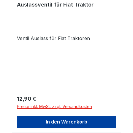
Auslassventil für Fiat Traktor
Ventil Auslass für Fiat Traktoren
Regulärer Preis:
12,90 €
Preise inkl. MwSt. zzgl. Versandkosten
In den Warenkorb