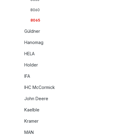
8060
8065
Güldner
Hanomag
HELA
Holder
IFA
IHC McCormick
John Deere
Kaelble
Kramer
MAN