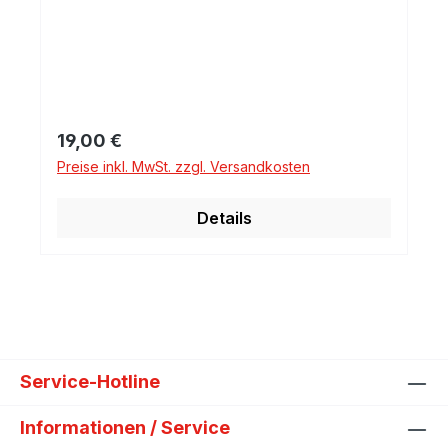
Regulärer Preis:
19,00 €
Preise inkl. MwSt. zzgl. Versandkosten
Details
Service-Hotline
Informationen / Service