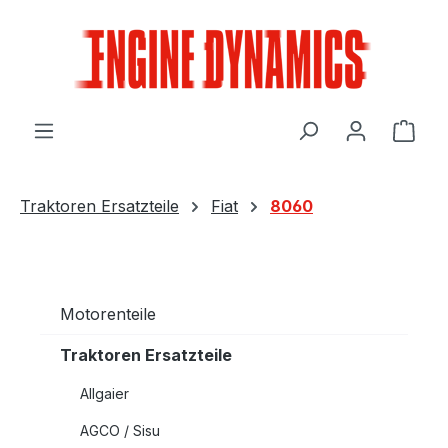
Zum Hauptinhalt springen
Ware
Traktoren Ersatzteile
Fiat
8060
Motorenteile
Traktoren Ersatzteile
Allgaier
AGCO / Sisu