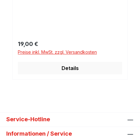
Regulärer Preis:
19,00 €
Preise inkl. MwSt. zzgl. Versandkosten
Details
Service-Hotline
Informationen / Service