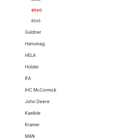
8060
8065
Güldner
Hanomag
HELA
Holder
IFA
IHC McCormick
John Deere
Kaelble
Kramer
MAN