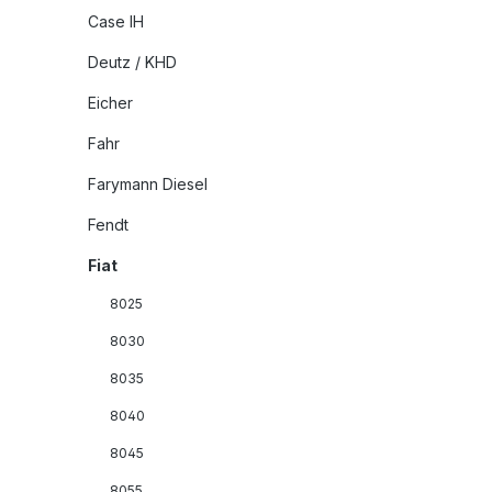
Case IH
Deutz / KHD
Eicher
Fahr
Farymann Diesel
Fendt
Fiat
8025
8030
8035
8040
8045
8055