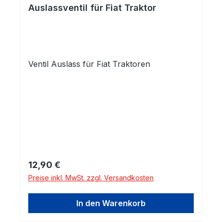
Auslassventil für Fiat Traktor
Ventil Auslass für Fiat Traktoren
Regulärer Preis:
12,90 €
Preise inkl. MwSt. zzgl. Versandkosten
In den Warenkorb