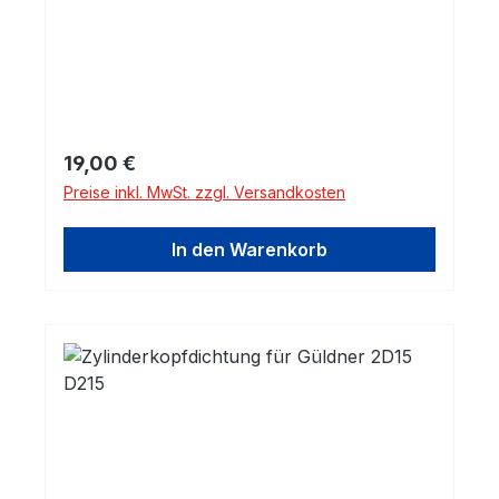
Regulärer Preis:
19,00 €
Preise inkl. MwSt. zzgl. Versandkosten
In den Warenkorb