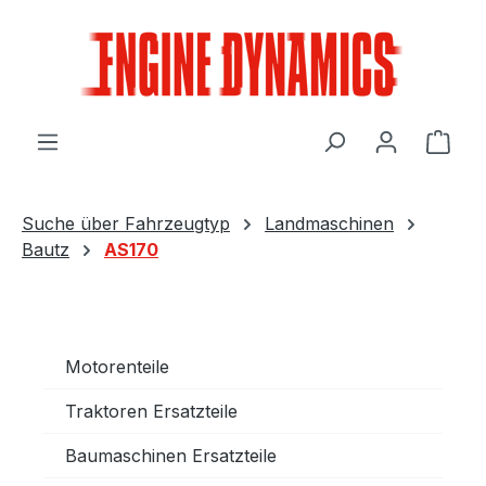
Zum Hauptinhalt springen
Ware
Suche über Fahrzeugtyp
Landmaschinen
Bautz
AS170
Motorenteile
Traktoren Ersatzteile
Baumaschinen Ersatzteile