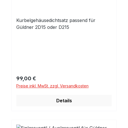
Kurbelgehäusedichtsatz passend für
Güldner 2D15 oder D215
Regulärer Preis:
99,00 €
Preise inkl. MwSt. zzgl. Versandkosten
Details