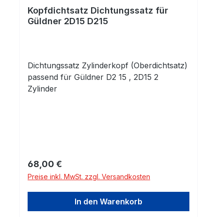
Kopfdichtsatz Dichtungssatz für
Güldner 2D15 D215
Dichtungssatz Zylinderkopf (Oberdichtsatz)
passend für Güldner D2 15 , 2D15 2
Zylinder
Regulärer Preis:
68,00 €
Preise inkl. MwSt. zzgl. Versandkosten
In den Warenkorb