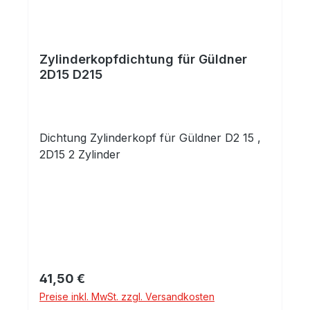
Zylinderkopfdichtung für Güldner
2D15 D215
Dichtung Zylinderkopf für Güldner D2 15 ,
2D15 2 Zylinder
Regulärer Preis:
41,50 €
Preise inkl. MwSt. zzgl. Versandkosten