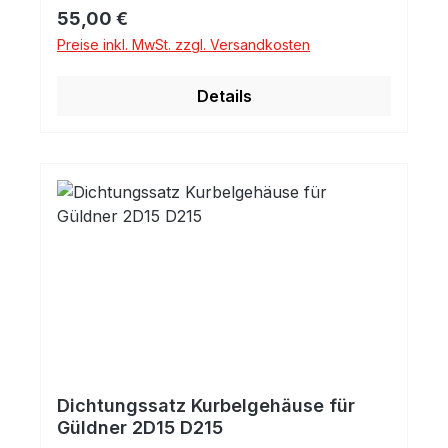
Regulärer Preis:
55,00 €
Preise inkl. MwSt. zzgl. Versandkosten
Details
Dichtungssatz Kurbelgehäuse für
Güldner 2D15 D215