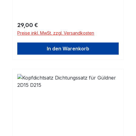
Regulärer Preis:
29,00 €
Preise inkl. MwSt. zzgl. Versandkosten
In den Warenkorb