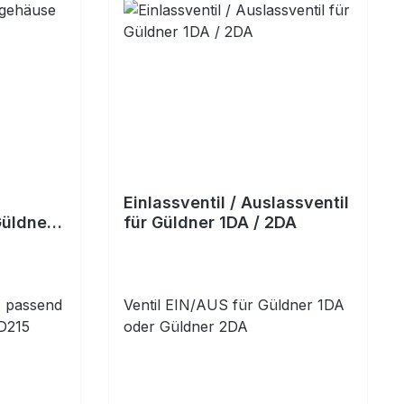
Einlassventil / Auslassventil
Güldner
für Güldner 1DA / 2DA
z passend
Ventil EIN/AUS für Güldner 1DA
D215
oder Güldner 2DA