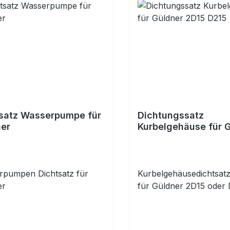
satz Wasserpumpe für
Dichtungssatz
er
Kurbelgehäuse für 
2D15 D215
rpumpen Dichtsatz für
Kurbelgehäusedichtsat
er
für Güldner 2D15 oder 