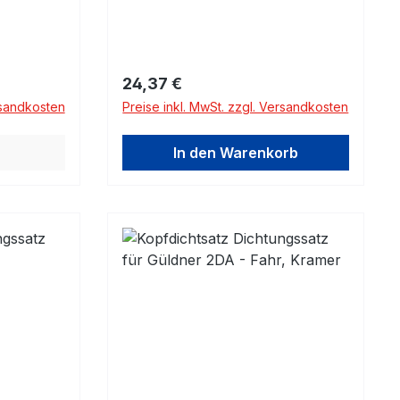
Regulärer Preis:
24,37 €
rsandkosten
Preise inkl. MwSt. zzgl. Versandkosten
In den Warenkorb