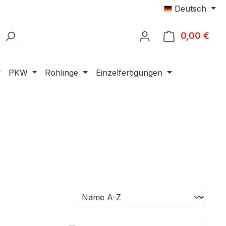
Deutsch
0,00 €
Ware
PKW
Rohlinge
Einzelfertigungen