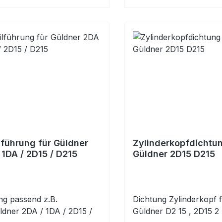
lführung für Güldner
Zylinderkopfdichtun
 1DA / 2D15 / D215
Güldner 2D15 D215
g passend z.B.
Dichtung Zylinderkopf 
ldner 2DA / 1DA / 2D15 /
Güldner D2 15 , 2D15 2