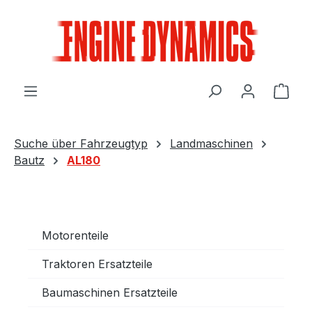
Zum Hauptinhalt springen
Ware
Suche über Fahrzeugtyp
Landmaschinen
Bautz
AL180
Motorenteile
Traktoren Ersatzteile
Baumaschinen Ersatzteile