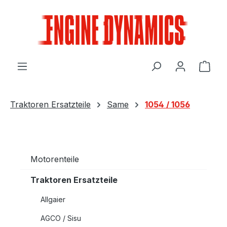
Zum Hauptinhalt springen
Ware
Traktoren Ersatzteile
Same
1054 / 1056
Motorenteile
Traktoren Ersatzteile
Allgaier
AGCO / Sisu