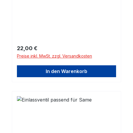
Regulärer Preis:
22,00 €
Preise inkl. MwSt. zzgl. Versandkosten
In den Warenkorb