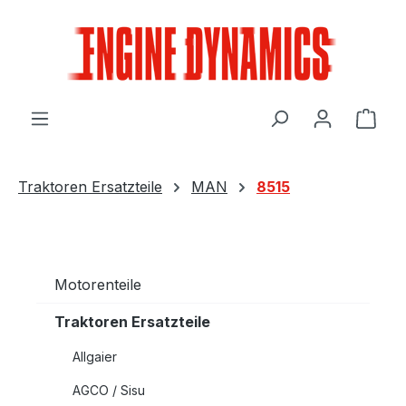
Zum Hauptinhalt springen
Ware
Traktoren Ersatzteile
MAN
8515
Motorenteile
Traktoren Ersatzteile
Allgaier
AGCO / Sisu