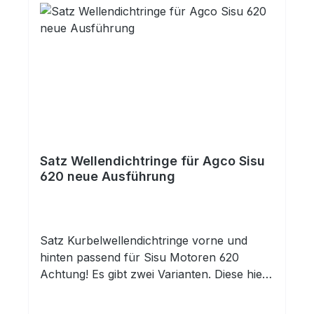
Satz Wellendichtringe für Agco Sisu
620 neue Ausführung
Satz Kurbelwellendichtringe vorne und
hinten passend für Sisu Motoren 620
Achtung! Es gibt zwei Varianten. Diese hier
hat den Dichtring 58x80/88x12 (Neue
Ausführung) Die Version 58x80/88x12