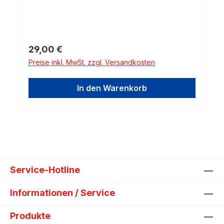
finden Sie in einem anderen Angebot.
Regulärer Preis:
29,00 €
Preise inkl. MwSt. zzgl. Versandkosten
In den Warenkorb
Service-Hotline
Informationen / Service
Produkte