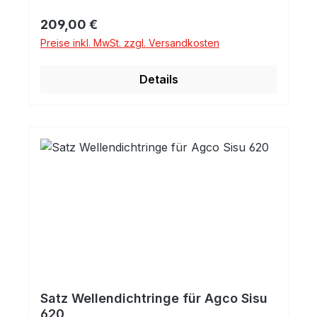
Regulärer Preis:
209,00 €
Preise inkl. MwSt. zzgl. Versandkosten
Details
Satz Wellendichtringe für Agco Sisu
620