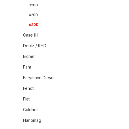
320D
420D
620D
Case IH
Deutz / KHD
Eicher
Fahr
Farymann Diesel
Fendt
Fiat
Güldner
Hanomag