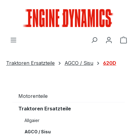
Zum Hauptinhalt springen
Ware
Traktoren Ersatzteile
AGCO / Sisu
620D
Motorenteile
Traktoren Ersatzteile
Allgaier
AGCO / Sisu