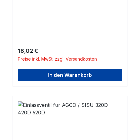
Regulärer Preis:
18,02 €
Preise inkl. MwSt. zzgl. Versandkosten
In den Warenkorb