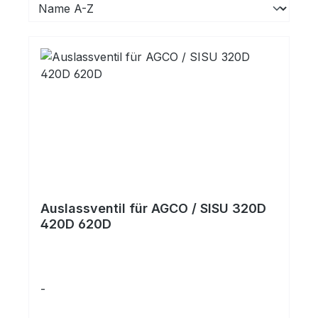
Auslassventil für AGCO / SISU 320D
420D 620D
-