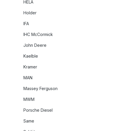
HELA
Holder
IFA
IHC McCormick
John Deere
Kaelble
Kramer
MAN
Massey Ferguson
MWM
Porsche Diesel
Same