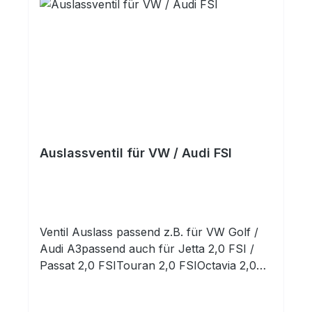
Auslassventil für VW / Audi FSI
Ventil Auslass passend z.B. für VW Golf /
Audi A3passend auch für Jetta 2,0 FSI /
Passat 2,0 FSITouran 2,0 FSIOctavia 2,0
FSIToledo 2,0 FSI / Leon 2,0 FSIAltea 2,0
FSIA3 2,0 FSI / A4 2,0 FSIA4 3,2 FSI / A5