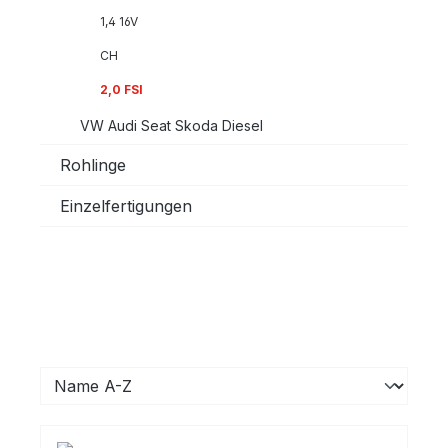
1,4 16V
CH
2,0 FSI
VW Audi Seat Skoda Diesel
Rohlinge
Einzelfertigungen