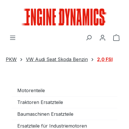
Zum Hauptinhalt springen
Ware
PKW
VW Audi Seat Skoda Benzin
2,0 FSI
Motorenteile
Traktoren Ersatzteile
Baumaschinen Ersatzteile
Ersatzteile für Industriemotoren