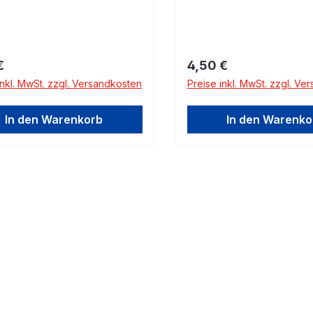
rer Preis:
Regulärer Preis:
€
4,50 €
inkl. MwSt. zzgl. Versandkosten
Preise inkl. MwSt. zzgl. Ve
In den Warenkorb
In den Warenko