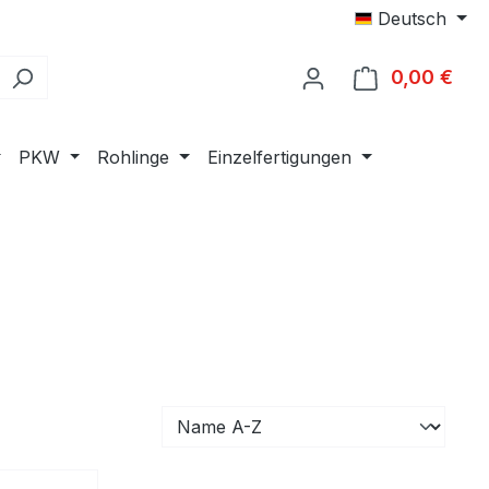
Deutsch
0,00 €
Ware
PKW
Rohlinge
Einzelfertigungen