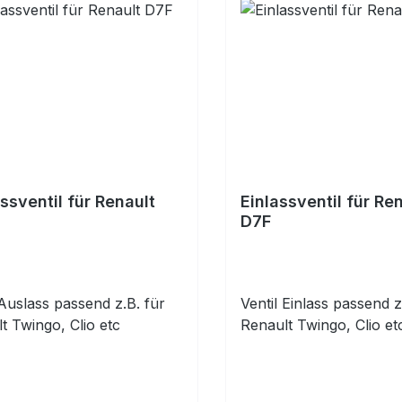
ssventil für Renault
Einlassventil für Re
D7F
 Auslass passend z.B. für
Ventil Einlass passend z
lt Twingo, Clio etc
Renault Twingo, Clio 