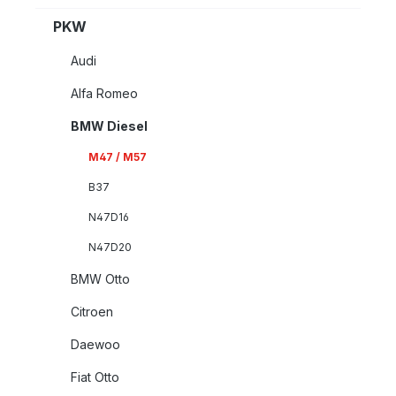
PKW
Audi
Alfa Romeo
BMW Diesel
M47 / M57
B37
N47D16
N47D20
BMW Otto
Citroen
Daewoo
Fiat Otto