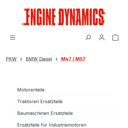
Zum Hauptinhalt springen
Ware
PKW
BMW Diesel
M47 / M57
Motorenteile
Traktoren Ersatzteile
Baumaschinen Ersatzteile
Ersatzteile für Industriemotoren