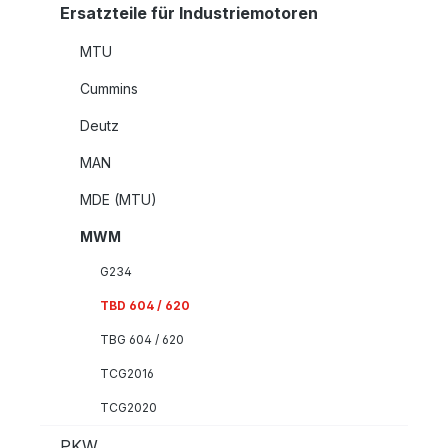
Ersatzteile für Industriemotoren
MTU
Cummins
Deutz
MAN
MDE (MTU)
MWM
G234
TBD 604 / 620
TBG 604 / 620
TCG2016
TCG2020
PKW