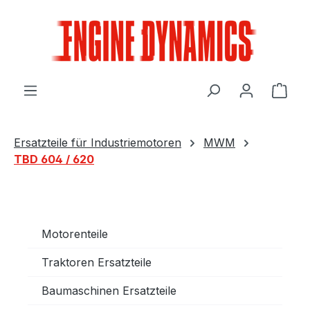
Zum Hauptinhalt springen
Ware
Ersatzteile für Industriemotoren
MWM
TBD 604 / 620
Motorenteile
Traktoren Ersatzteile
Baumaschinen Ersatzteile