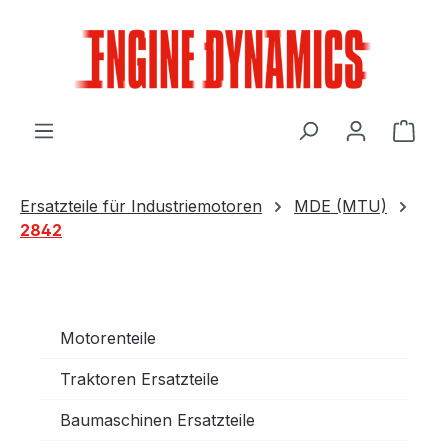
Zum Hauptinhalt springen
Ware
Ersatzteile für Industriemotoren
MDE (MTU)
2842
Motorenteile
Traktoren Ersatzteile
Baumaschinen Ersatzteile