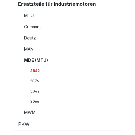
Ersatzteile für Industriemotoren
MTU
Cummins
Deutz
MAN
MDE (MTU)
2842
2876
3042
3066
MWM
PKW