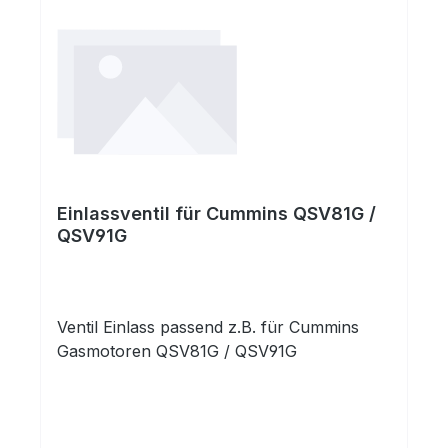
Einlassventil für Cummins QSV81G /
QSV91G
Ventil Einlass passend z.B. für Cummins
Gasmotoren QSV81G / QSV91G