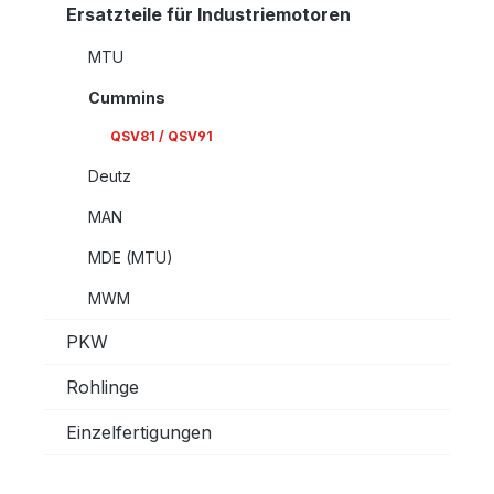
Ersatzteile für Industriemotoren
MTU
Cummins
QSV81 / QSV91
Deutz
MAN
MDE (MTU)
MWM
PKW
Rohlinge
Einzelfertigungen