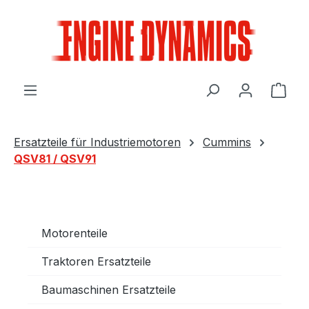
Zum Hauptinhalt springen
Ware
Ersatzteile für Industriemotoren
Cummins
QSV81 / QSV91
Motorenteile
Traktoren Ersatzteile
Baumaschinen Ersatzteile