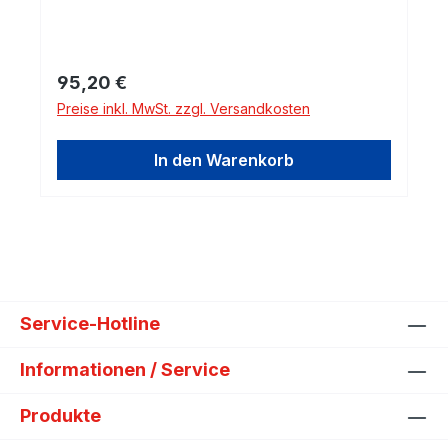
Regulärer Preis:
95,20 €
Preise inkl. MwSt. zzgl. Versandkosten
In den Warenkorb
Service-Hotline
Informationen / Service
Produkte