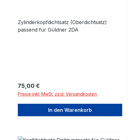
Zylinderkopfdichtsatz (Oberdichtsatz)
passend für Güldner 2DA
Regulärer Preis:
75,00 €
Preise inkl. MwSt. zzgl. Versandkosten
In den Warenkorb