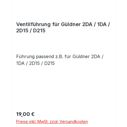
Ventilführung für Güldner 2DA / 1DA /
2D15 / D215
Führung passend z.B. für Güldner 2DA /
1DA / 2D15 / D215
Regulärer Preis:
19,00 €
Preise inkl. MwSt. zzgl. Versandkosten