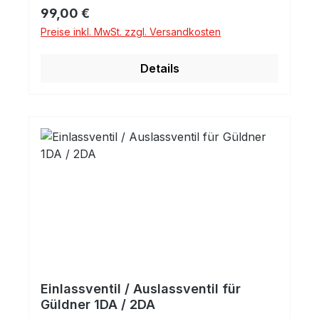
Regulärer Preis:
99,00 €
Preise inkl. MwSt. zzgl. Versandkosten
Details
Einlassventil / Auslassventil für
Güldner 1DA / 2DA