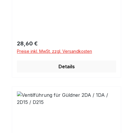
Regulärer Preis:
28,60 €
Preise inkl. MwSt. zzgl. Versandkosten
Details