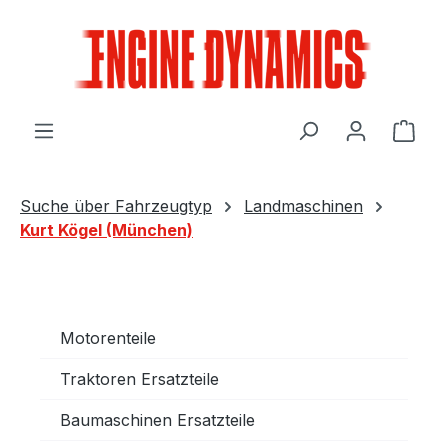
Zum Hauptinhalt springen
Ware
Suche über Fahrzeugtyp
Landmaschinen
Kurt Kögel (München)
Motorenteile
Traktoren Ersatzteile
Baumaschinen Ersatzteile