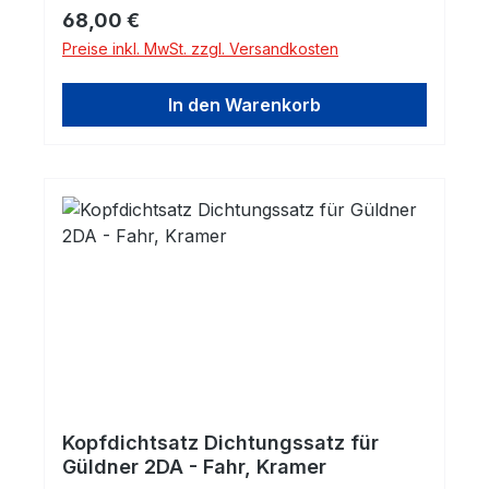
Regulärer Preis:
68,00 €
Preise inkl. MwSt. zzgl. Versandkosten
In den Warenkorb
Kopfdichtsatz Dichtungssatz für
Güldner 2DA - Fahr, Kramer