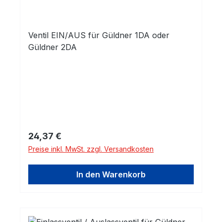
Ventil EIN/AUS für Güldner 1DA oder
Güldner 2DA
Regulärer Preis:
24,37 €
Preise inkl. MwSt. zzgl. Versandkosten
In den Warenkorb