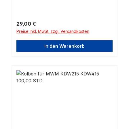
Regulärer Preis:
29,00 €
Preise inkl. MwSt. zzgl. Versandkosten
In den Warenkorb