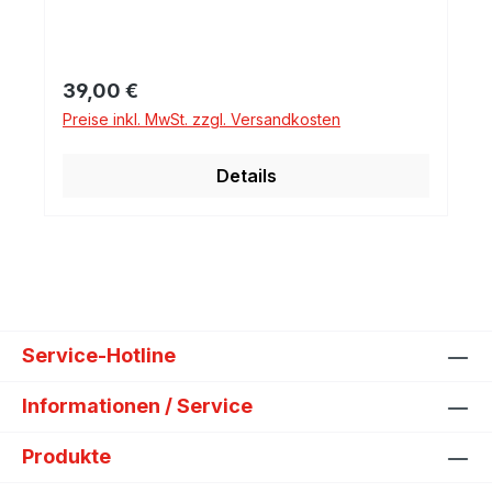
Regulärer Preis:
39,00 €
Preise inkl. MwSt. zzgl. Versandkosten
Details
Service-Hotline
Informationen / Service
Produkte