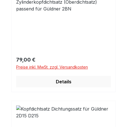
Zylinderkopfdichtsatz (Oberdichtsatz)
passend für Güldner 2BN
Regulärer Preis:
79,00 €
Preise inkl. MwSt. zzgl. Versandkosten
Details