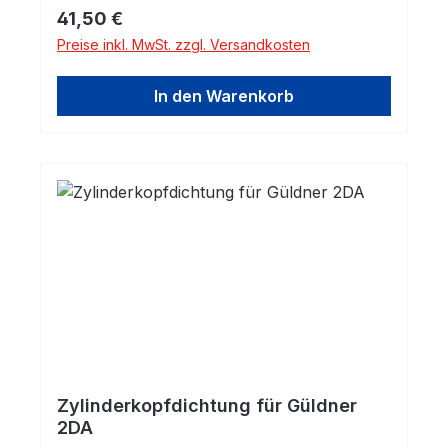
Regulärer Preis:
41,50 €
Preise inkl. MwSt. zzgl. Versandkosten
In den Warenkorb
Zylinderkopfdichtung für Güldner
2DA