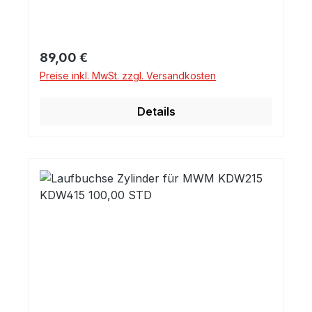
Regulärer Preis:
89,00 €
Preise inkl. MwSt. zzgl. Versandkosten
Details