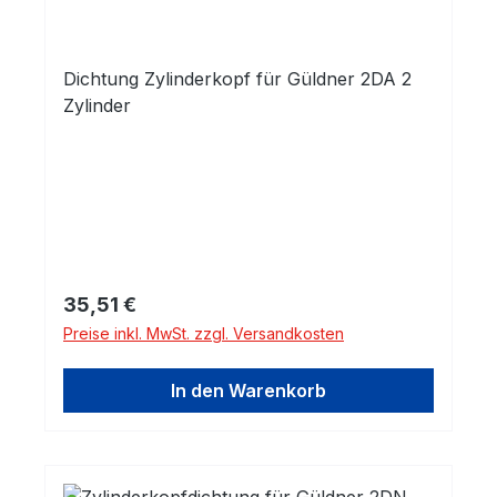
Dichtung Zylinderkopf für Güldner 2DA 2
Zylinder
Regulärer Preis:
35,51 €
Preise inkl. MwSt. zzgl. Versandkosten
In den Warenkorb