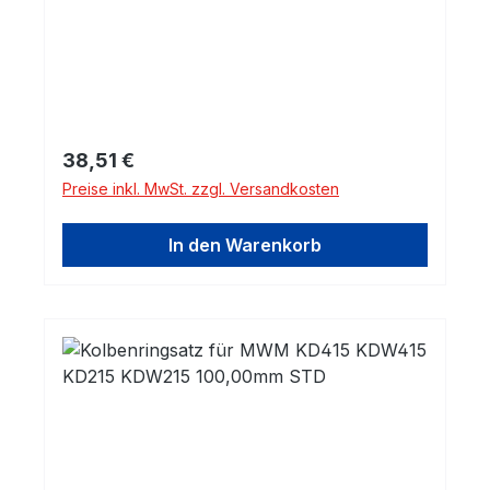
Regulärer Preis:
38,51 €
Preise inkl. MwSt. zzgl. Versandkosten
In den Warenkorb