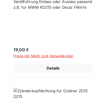
Ventilführung Einlass oder Auslass passend
z.B. für MWM KD215 oder Deutz FM414
Regulärer Preis:
19,00 €
Preise inkl. MwSt. zzgl. Versandkosten
Details