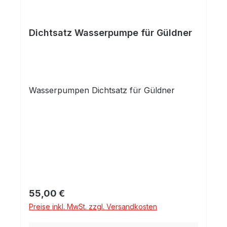
Dichtsatz Wasserpumpe für Güldner
Wasserpumpen Dichtsatz für Güldner
Regulärer Preis:
55,00 €
Preise inkl. MwSt. zzgl. Versandkosten