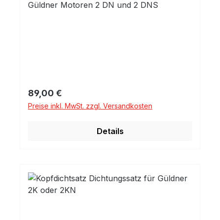
Güldner Motoren 2 DN und 2 DNS
Regulärer Preis:
89,00 €
Preise inkl. MwSt. zzgl. Versandkosten
Details