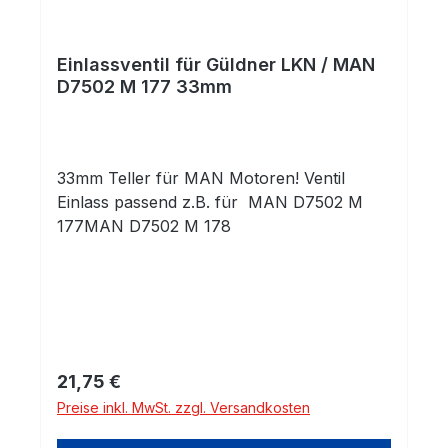
Einlassventil für Güldner LKN / MAN
D7502 M 177 33mm
33mm Teller für MAN Motoren! Ventil
Einlass passend z.B. für MAN D7502 M
177MAN D7502 M 178
Regulärer Preis:
21,75 €
Preise inkl. MwSt. zzgl. Versandkosten