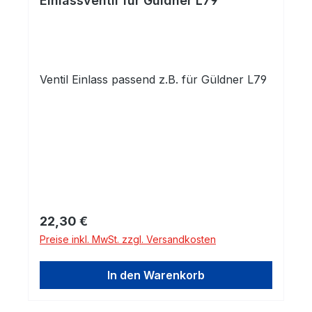
Einlassventil für Güldner L79
Ventil Einlass passend z.B. für Güldner L79
Regulärer Preis:
22,30 €
Preise inkl. MwSt. zzgl. Versandkosten
In den Warenkorb