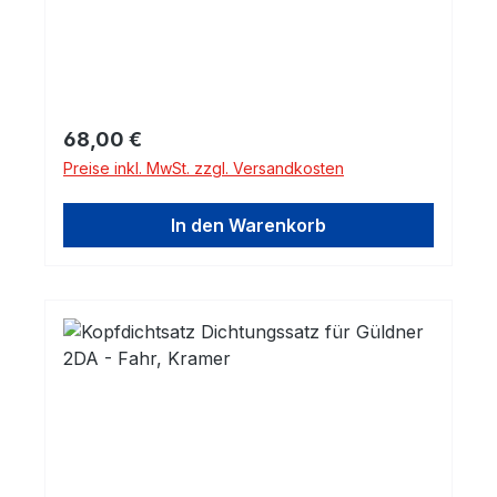
Regulärer Preis:
68,00 €
Preise inkl. MwSt. zzgl. Versandkosten
In den Warenkorb