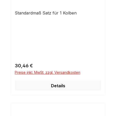
Standardmaß Satz für 1 Kolben
Regulärer Preis:
30,46 €
Preise inkl. MwSt. zzgl. Versandkosten
Details