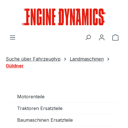
Zum Hauptinhalt springen
Ware
Suche über Fahrzeugtyp
Landmaschinen
Güldner
Motorenteile
Traktoren Ersatzteile
Baumaschinen Ersatzteile