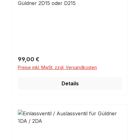
Güldner 2D15 oder D215
Regulärer Preis:
99,00 €
Preise inkl. MwSt. zzgl. Versandkosten
Details