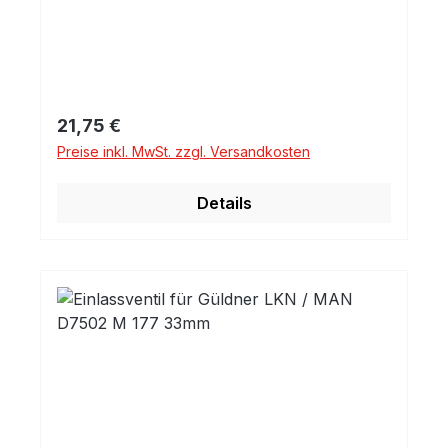
Regulärer Preis:
21,75 €
Preise inkl. MwSt. zzgl. Versandkosten
Details