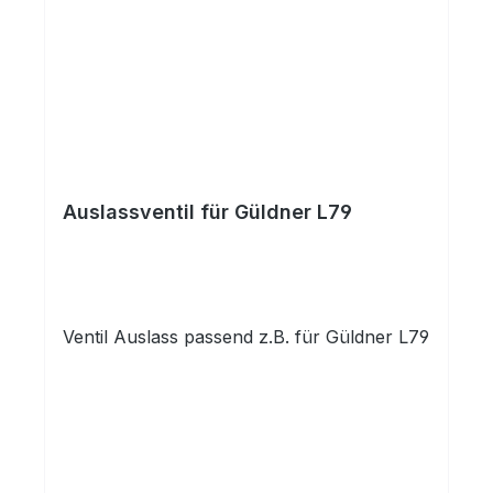
Auslassventil für Güldner L79
Ventil Auslass passend z.B. für Güldner L79