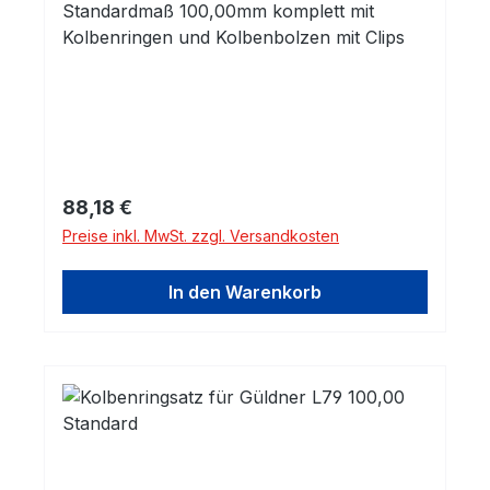
Standardmaß 100,00mm komplett mit
Kolbenringen und Kolbenbolzen mit Clips
Regulärer Preis:
88,18 €
Preise inkl. MwSt. zzgl. Versandkosten
In den Warenkorb