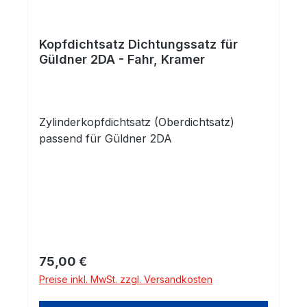
Kopfdichtsatz Dichtungssatz für
Güldner 2DA - Fahr, Kramer
Zylinderkopfdichtsatz (Oberdichtsatz)
passend für Güldner 2DA
Regulärer Preis:
75,00 €
Preise inkl. MwSt. zzgl. Versandkosten