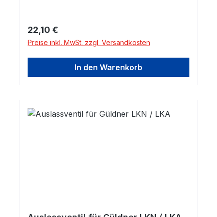
Regulärer Preis:
22,10 €
Preise inkl. MwSt. zzgl. Versandkosten
In den Warenkorb