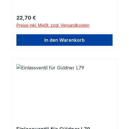
Regulärer Preis:
22,70 €
Preise inkl. MwSt. zzgl. Versandkosten
In den Warenkorb