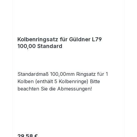
Kolbenringsatz für Güldner L79
100,00 Standard
Standardmaß 100,00mm Ringsatz für 1
Kolben (enthält 5 Kolbenringe) Bitte
beachten Sie die Abmessungen!
Regulärer Preis:
29,58 €