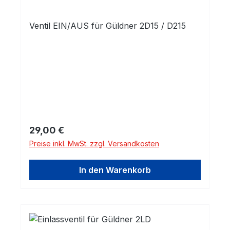
Ventil EIN/AUS für Güldner 2D15 / D215
Regulärer Preis:
29,00 €
Preise inkl. MwSt. zzgl. Versandkosten
In den Warenkorb