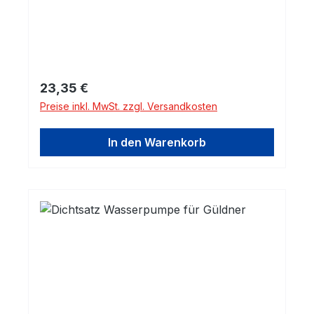
Regulärer Preis:
23,35 €
Preise inkl. MwSt. zzgl. Versandkosten
In den Warenkorb