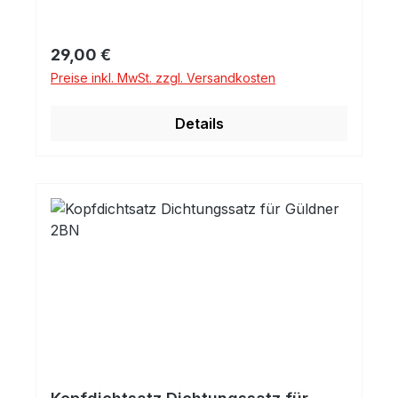
Regulärer Preis:
29,00 €
Preise inkl. MwSt. zzgl. Versandkosten
Details