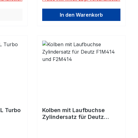
In den Warenkorb
DL Turbo
Kolben mit Laufbuchse
Zylindersatz für Deutz
F1M414 und F2M414