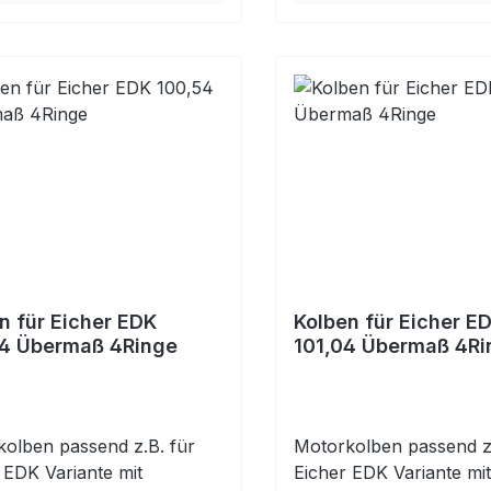
n für Eicher EDK
Kolben für Eicher E
54 Übermaß 4Ringe
101,04 Übermaß 4Ri
olben passend z.B. für
Motorkolben passend z.
 EDK Variante mit
Eicher EDK Variante mit