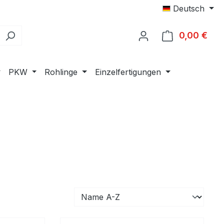
Deutsch
0,00 €
Ware
PKW
Rohlinge
Einzelfertigungen