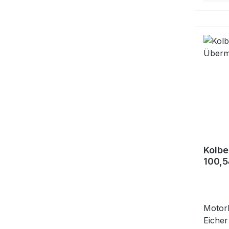
Kolbe
100,
Motork
Eicher