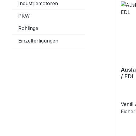
Industriemotoren
PKW
Rohlinge
Einzelfertigungen
Ausla
/ EDL
Ventil
Eiche