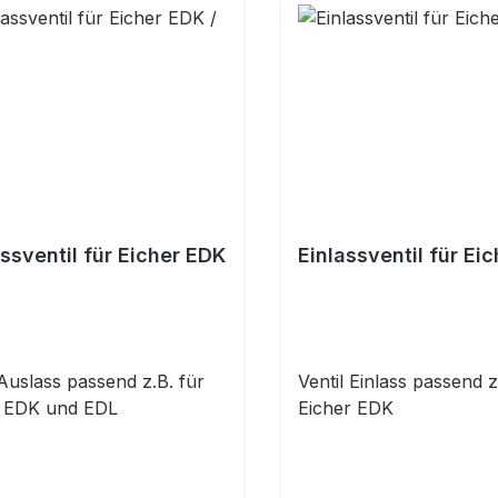
ssventil für Eicher EDK
Einlassventil für Ei
 Auslass passend z.B. für
Ventil Einlass passend z
r EDK und EDL
Eicher EDK