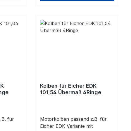
DK
Kolben für Eicher EDK
nge
101,54 Übermaß 4Ringe
B. für
Motorkolben passend z.B. für
Eicher EDK Variante mit