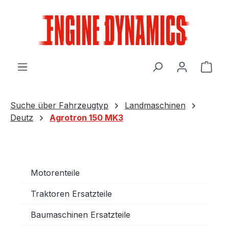
Zum Hauptinhalt springen
Ware
Suche über Fahrzeugtyp
Landmaschinen
Deutz
Agrotron 150 MK3
Motorenteile
Traktoren Ersatzteile
Baumaschinen Ersatzteile