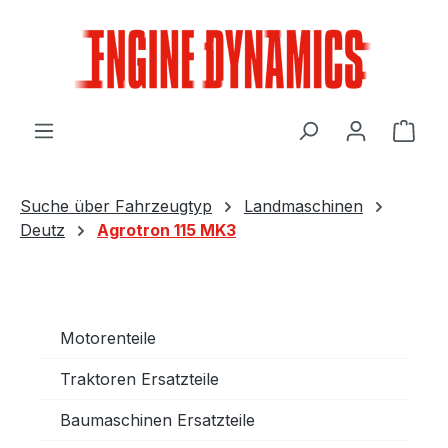
Zum Hauptinhalt springen
Ware
Suche über Fahrzeugtyp
Landmaschinen
Deutz
Agrotron 115 MK3
Motorenteile
Traktoren Ersatzteile
Baumaschinen Ersatzteile