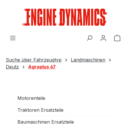
Zum Hauptinhalt springen
Ware
Suche über Fahrzeugtyp
Landmaschinen
Deutz
Agroplus 67
Motorenteile
Traktoren Ersatzteile
Baumaschinen Ersatzteile