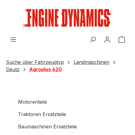
Zum Hauptinhalt springen
Ware
Suche über Fahrzeugtyp
Landmaschinen
Deutz
Agroplus 420
Motorenteile
Traktoren Ersatzteile
Baumaschinen Ersatzteile